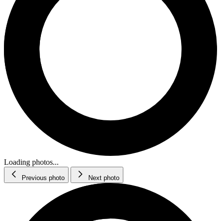
Loading photos...
Previous photo
Next photo