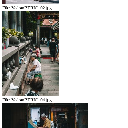
File:
VedranBERIC_02.jpg
File:
VedranBERIC_04.jpg