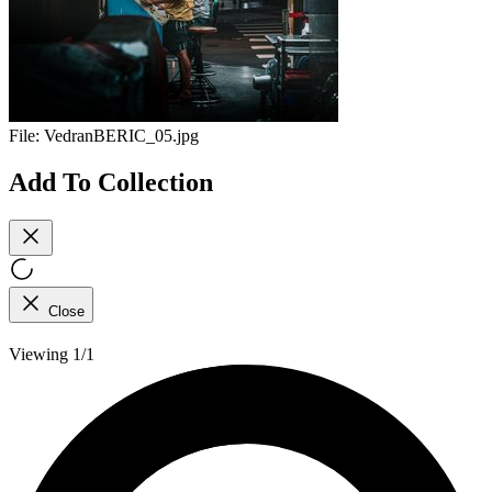
File:
VedranBERIC_05.jpg
Add To Collection
Close
Viewing 1/1