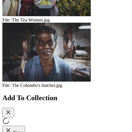
File:
The Tea Women.jpg
File:
The Colombo's butcher.jpg
Add To Collection