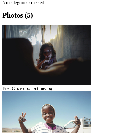
No categories selected
Photos (5)
File:
Once upon a time.jpg