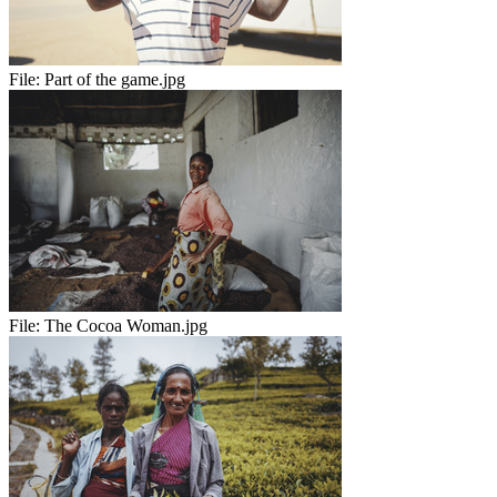
File:
Part of the game.jpg
File:
The Cocoa Woman.jpg