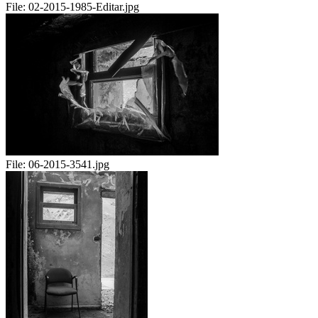
File:
02-2015-1985-Editar.jpg
File:
06-2015-3541.jpg