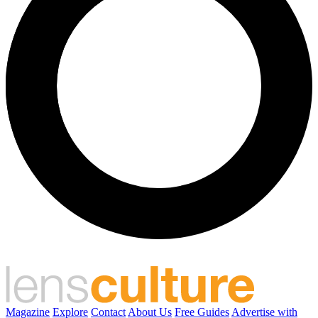
Magazine
Explore
Contact
About Us
Free Guides
Advertise with