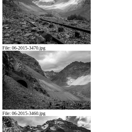
File:
06-2015-3470.jpg
File:
06-2015-3460.jpg