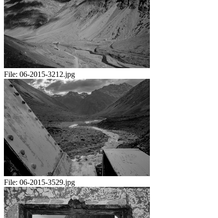
File:
06-2015-3212.jpg
File:
06-2015-3529.jpg