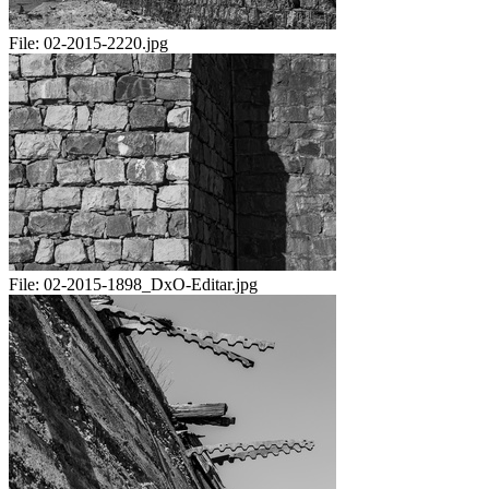
File:
02-2015-2220.jpg
File:
02-2015-1898_DxO-Editar.jpg