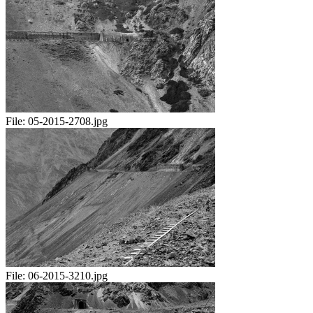
File:
05-2015-2708.jpg
File:
06-2015-3210.jpg