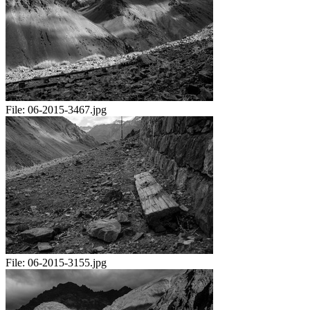
File:
06-2015-3467.jpg
File:
06-2015-3155.jpg