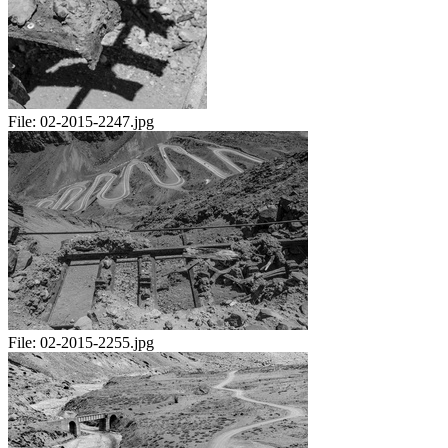
File:
02-2015-2247.jpg
File:
02-2015-2255.jpg