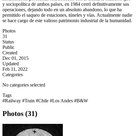
y sociopolítica de ambos países, en 1984 cerró definitivamente sus
operaciones, dejando todo en un absoluto abandono, lo que ha
permitido el saqueo de estaciones, túneles y vías. Actualmente nadie
se hace cargo de este valioso patrimonio industrial de la humanidad.
Photos
31
Status
Public
Created
Dec 01, 2015
Updated
Feb 11, 2022
Categories
No categories selected
Tags
#Railway
#Train
#Chile
#Los Andes
#B&W
Photos (31)