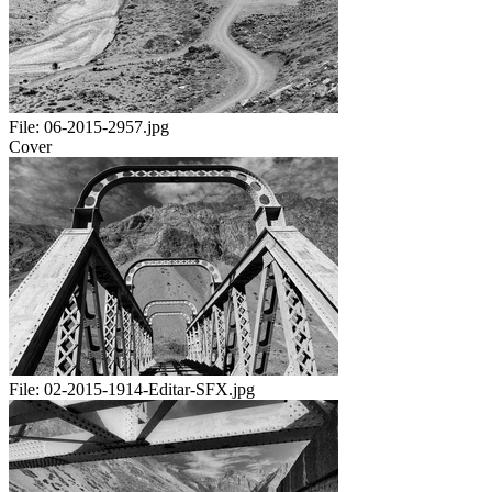
File:
06-2015-2957.jpg
Cover
File:
02-2015-1914-Editar-SFX.jpg