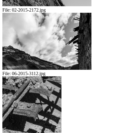
File:
02-2015-2172.jpg
File:
06-2015-3112.jpg