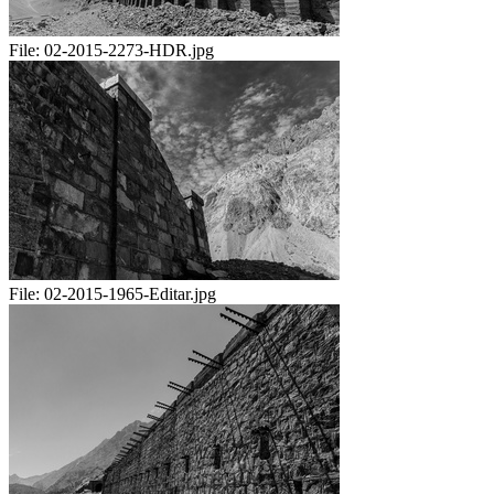
File:
02-2015-2273-HDR.jpg
File:
02-2015-1965-Editar.jpg