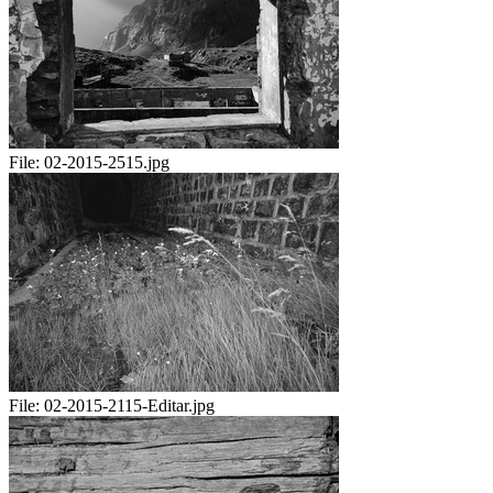
File:
02-2015-2515.jpg
File:
02-2015-2115-Editar.jpg