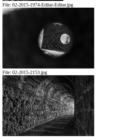
File:
02-2015-1974-Editar-Editar.jpg
File:
02-2015-2153.jpg