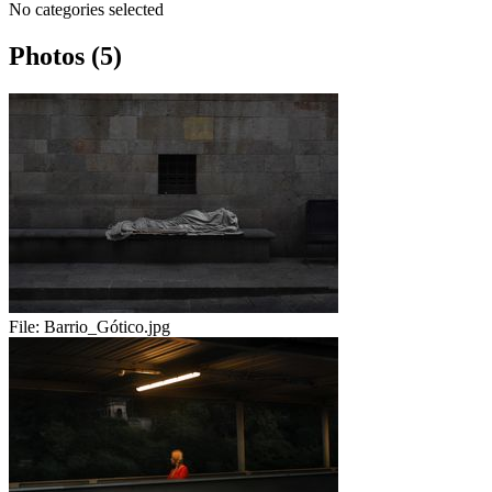
No categories selected
Photos (5)
File:
Barrio_Gótico.jpg