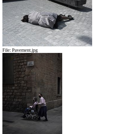
File:
Pavement.jpg