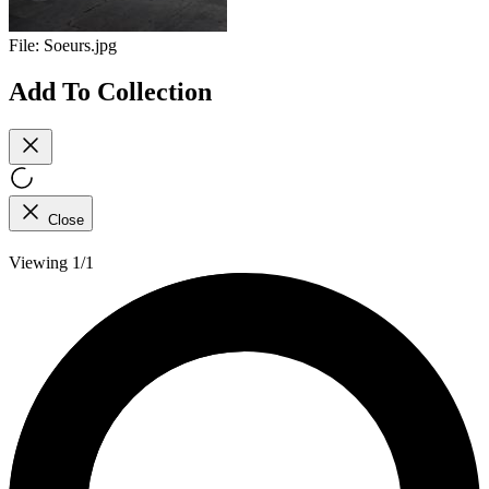
File:
Soeurs.jpg
Add To Collection
Close
Viewing 1/1