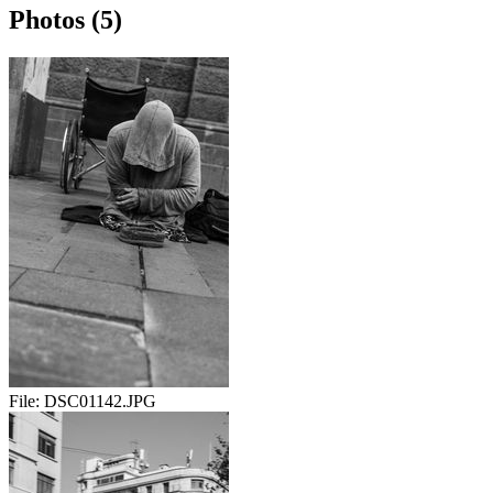
Photos (5)
File:
DSC01142.JPG