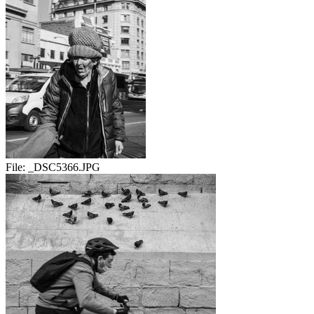
File:
_DSC5366.JPG