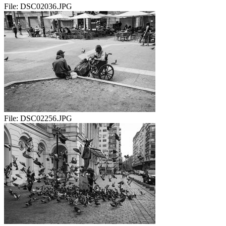
File:
DSC02036.JPG
File:
DSC02256.JPG