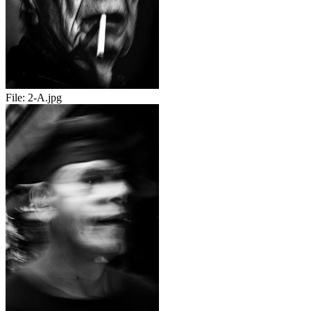
File:
2-A.jpg