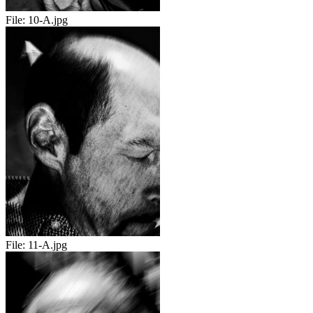
File:
10-A.jpg
File:
11-A.jpg