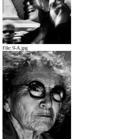
File:
9-A.jpg