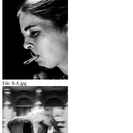
File:
8-A.jpg