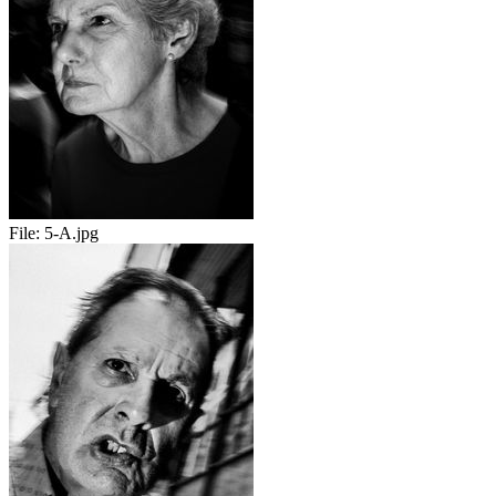
File:
5-A.jpg