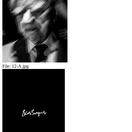
File:
12-A.jpg