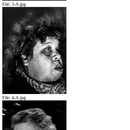
File:
3-A.jpg
File:
4-A.jpg