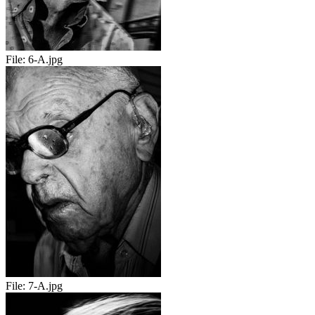
File:
6-A.jpg
File:
7-A.jpg