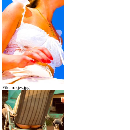
File:
rokjes.jpg