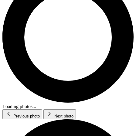
Loading photos...
Previous photo
Next photo