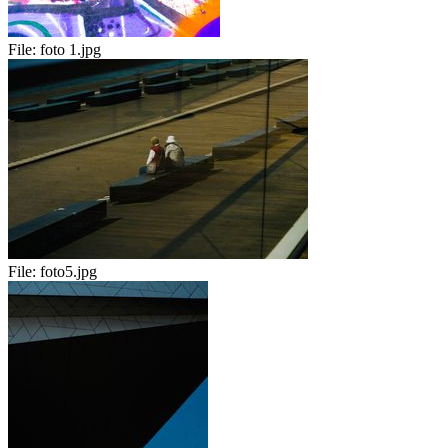
File:
foto 1.jpg
File:
foto5.jpg