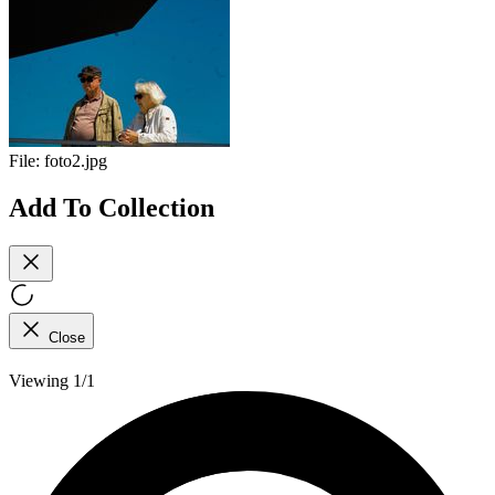
File:
foto2.jpg
Add To Collection
Close
Viewing 1/1