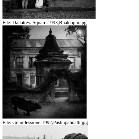
File:
DattatreyaSquare-1993,Bhaktapur.jpg
File:
Genuflessione-1992,Pashupatinath.jpg