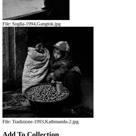
File:
Soglia-1994,Gangtok.jpg
File:
Tradizione-1993,Kathmandu-2.jpg
Add To Collection