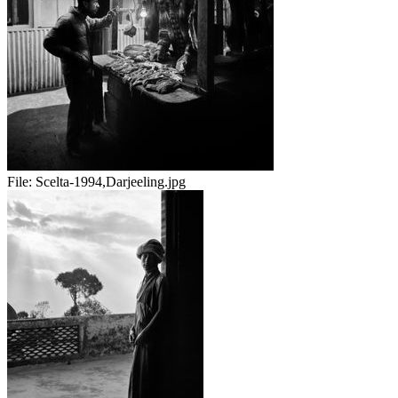
File:
Scelta-1994,Darjeeling.jpg