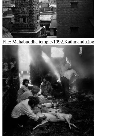
File:
Mahabuddha temple-1992,Kathmandu.jpg