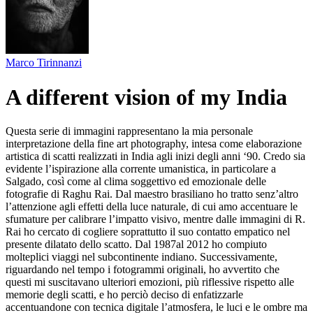
Marco Tirinnanzi
A different vision of my India
Questa serie di immagini rappresentano la mia personale
interpretazione della fine art photography, intesa come elaborazione
artistica di scatti realizzati in India agli inizi degli anni ‘90. Credo sia
evidente l’ispirazione alla corrente umanistica, in particolare a
Salgado, così come al clima soggettivo ed emozionale delle
fotografie di Raghu Rai. Dal maestro brasiliano ho tratto senz’altro
l’attenzione agli effetti della luce naturale, di cui amo accentuare le
sfumature per calibrare l’impatto visivo, mentre dalle immagini di R.
Rai ho cercato di cogliere soprattutto il suo contatto empatico nel
presente dilatato dello scatto. Dal 1987al 2012 ho compiuto
molteplici viaggi nel subcontinente indiano. Successivamente,
riguardando nel tempo i fotogrammi originali, ho avvertito che
questi mi suscitavano ulteriori emozioni, più riflessive rispetto alle
memorie degli scatti, e ho perciò deciso di enfatizzarle
accentuandone con tecnica digitale l’atmosfera, le luci e le ombre ma