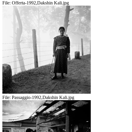
File:
Offerta-1992,Dakshin Kali.jpg
File:
Passaggio-1992,Dakshin Kali.jpg