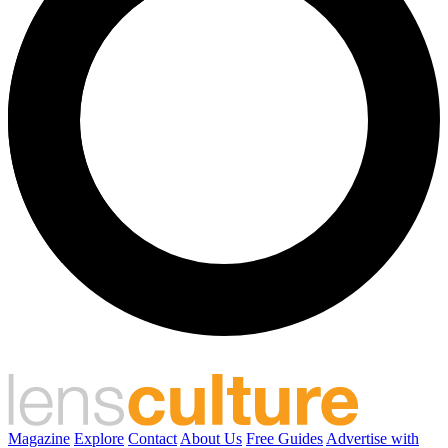
Magazine
Explore
Contact
About Us
Free Guides
Advertise with