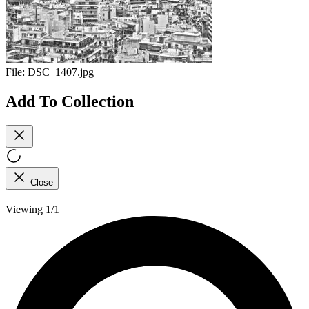
File:
DSC_1407.jpg
Add To Collection
Close
Viewing 1/1