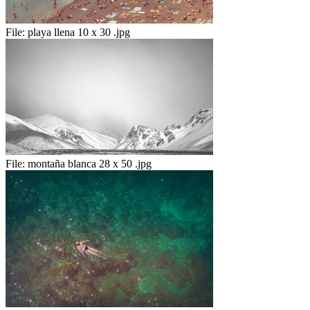
File:
playa llena 10 x 30 .jpg
File:
montaña blanca 28 x 50 .jpg