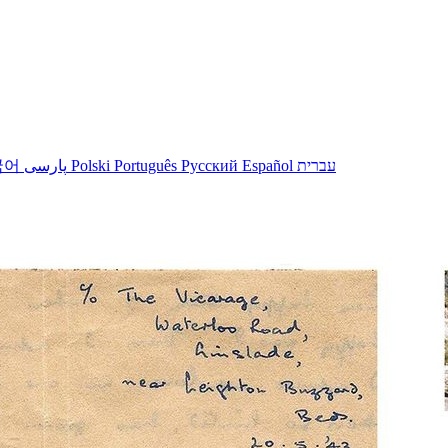
국어
پارسی
Polski
Português
Русский
Español
עברית