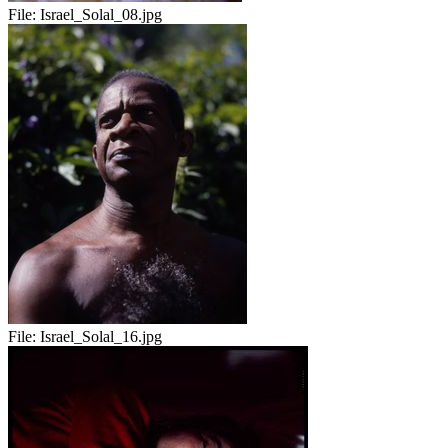
File:
Israel_Solal_08.jpg
File:
Israel_Solal_16.jpg