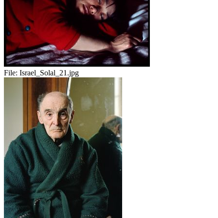
File:
Israel_Solal_21.jpg