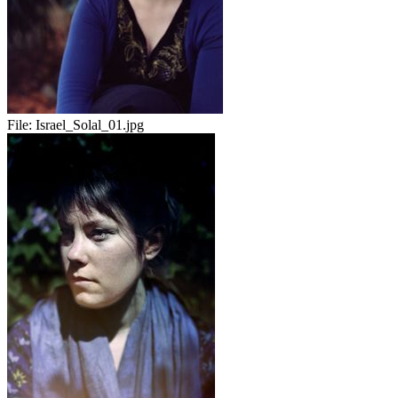
File:
Israel_Solal_01.jpg