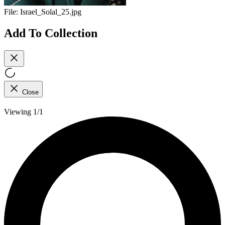
File:
Israel_Solal_25.jpg
Add To Collection
Close
Viewing 1/1