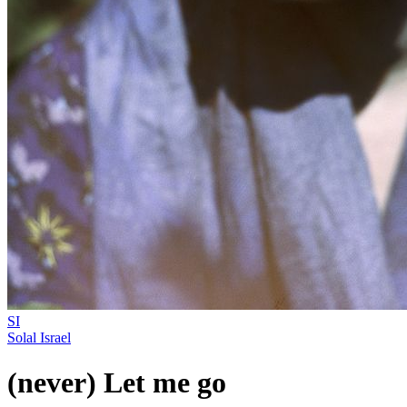
SI
Solal Israel
(never) Let me go