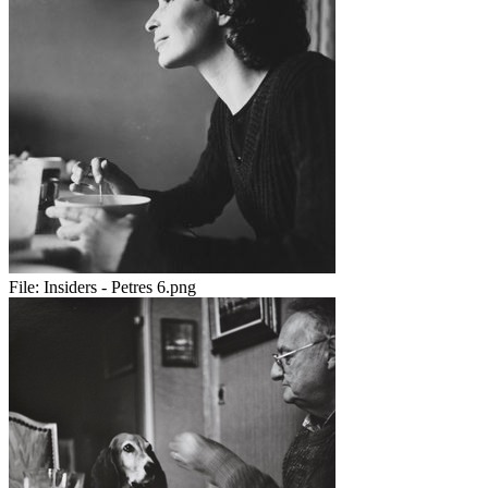
File:
Insiders - Petres 6.png