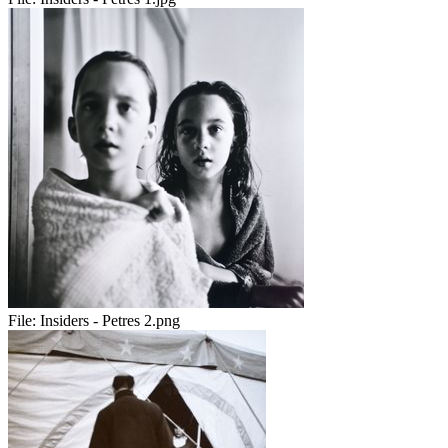
File:
Insiders - Petres 2.png