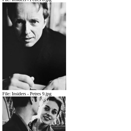
File:
Insiders - Petres 9.jpg