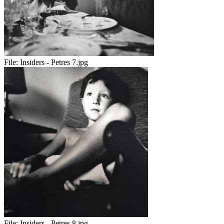
File:
Insiders - Petres 7.jpg
File:
Insiders - Petres 8.jpg