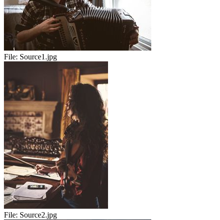
File:
Source1.jpg
File:
Source2.jpg