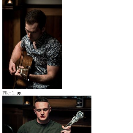
File:
1.jpg