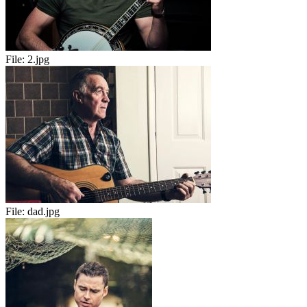
File:
2.jpg
File:
dad.jpg