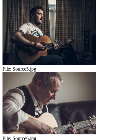
File:
Source5.jpg
File:
Source6.jpg