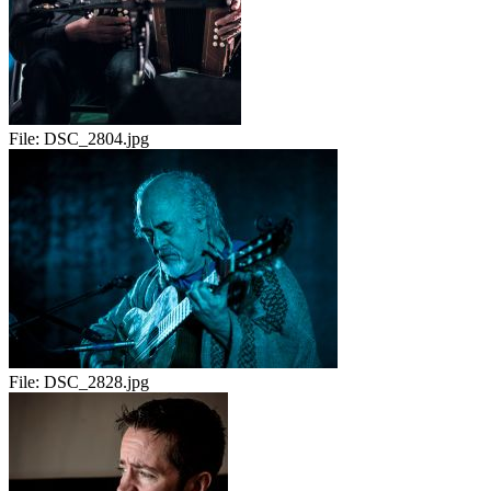
File:
DSC_2804.jpg
File:
DSC_2828.jpg