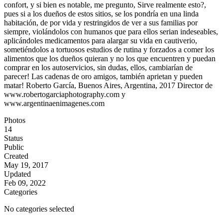
confort, y si bien es notable, me pregunto, Sirve realmente esto?,
pues si a los dueños de estos sitios, se los pondría en una linda
habitación, de por vida y restringidos de ver a sus familias por
siempre, violándolos con humanos que para ellos serian indeseables,
aplicándoles medicamentos para alargar su vida en cautiverio,
sometiéndolos a tortuosos estudios de rutina y forzados a comer los
alimentos que los dueños quieran y no los que encuentren y puedan
comprar en los autoservicios, sin dudas, ellos, cambiarían de
parecer! Las cadenas de oro amigos, también aprietan y pueden
matar! Roberto García, Buenos Aires, Argentina, 2017 Director de
www.robertogarciaphotography.com y
www.argentinaenimagenes.com
Photos
14
Status
Public
Created
May 19, 2017
Updated
Feb 09, 2022
Categories
No categories selected