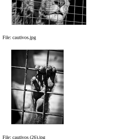
File:
cautivos.jpg
File:
cautivos (26).jpg