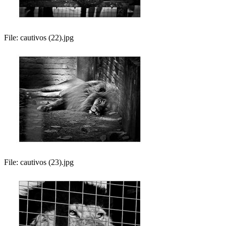
File:
cautivos (22).jpg
File:
cautivos (23).jpg