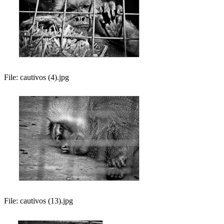
File:
cautivos (4).jpg
File:
cautivos (13).jpg