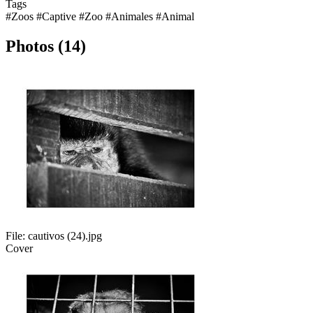
Tags
#Zoos
#Captive
#Zoo
#Animales
#Animal
Photos (14)
File:
cautivos (24).jpg
Cover