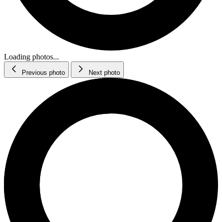
Loading photos...
Previous photo
Next photo