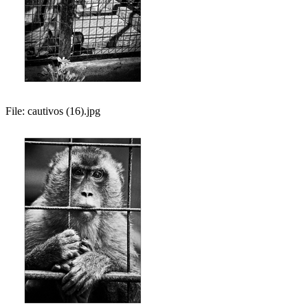
File:
cautivos (16).jpg