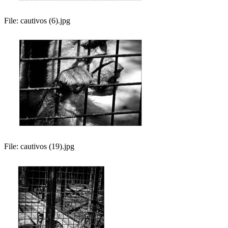
File:
cautivos (6).jpg
File:
cautivos (19).jpg