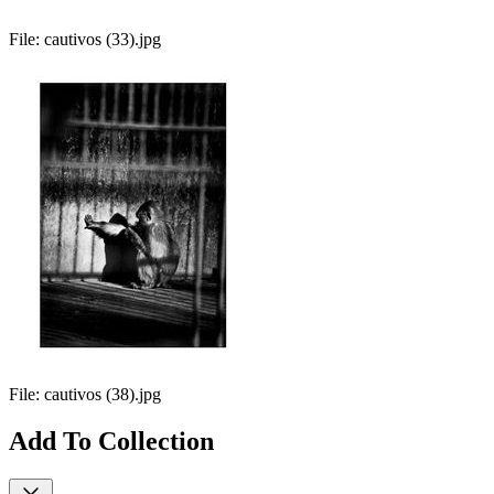
File:
cautivos (33).jpg
File:
cautivos (38).jpg
Add To Collection