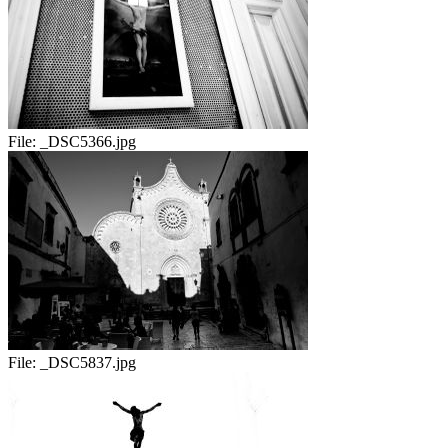
File:
_DSC5366.jpg
File:
_DSC5837.jpg