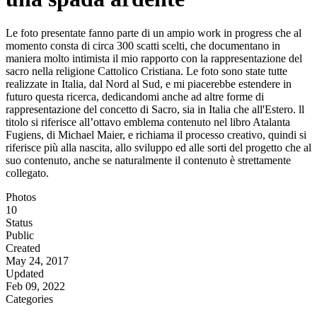
Le foto presentate fanno parte di un ampio work in progress che al
momento consta di circa 300 scatti scelti, che documentano in
maniera molto intimista il mio rapporto con la rappresentazione del
sacro nella religione Cattolico Cristiana. Le foto sono state tutte
realizzate in Italia, dal Nord al Sud, e mi piacerebbe estendere in
futuro questa ricerca, dedicandomi anche ad altre forme di
rappresentazione del concetto di Sacro, sia in Italia che all'Estero. ll
titolo si riferisce all’ottavo emblema contenuto nel libro Atalanta
Fugiens, di Michael Maier, e richiama il processo creativo, quindi si
riferisce più alla nascita, allo sviluppo ed alle sorti del progetto che al
suo contenuto, anche se naturalmente il contenuto è strettamente
collegato.
Photos
10
Status
Public
Created
May 24, 2017
Updated
Feb 09, 2022
Categories