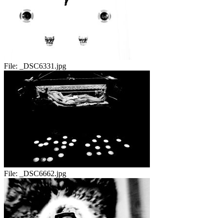
File:
_DSC6331.jpg
File:
_DSC6662.jpg