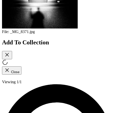
File:
_MG_8371.jpg
Add To Collection
Close
Viewing 1/1