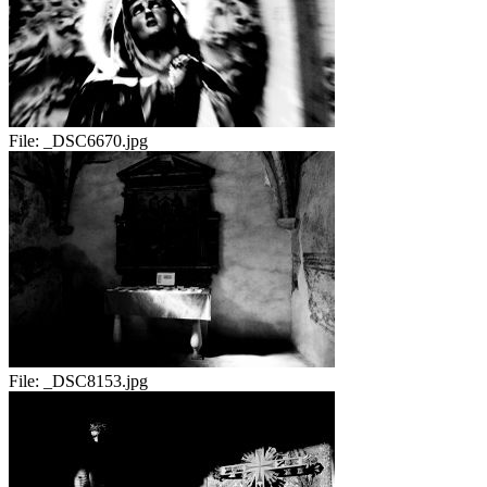
File:
_DSC6670.jpg
File:
_DSC8153.jpg