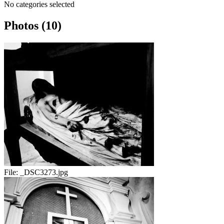
No categories selected
Photos (10)
File:
_DSC3273.jpg