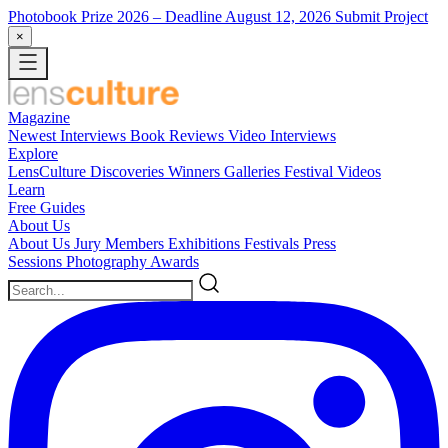
Photobook Prize 2026
– Deadline August 12, 2026
Submit Project
×
Magazine
Newest
Interviews
Book Reviews
Video Interviews
Explore
LensCulture Discoveries
Winners Galleries
Festival Videos
Learn
Free Guides
About Us
About Us
Jury Members
Exhibitions
Festivals
Press
Sessions
Photography Awards