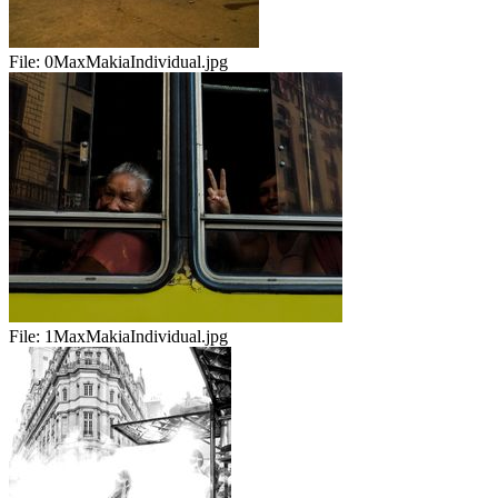
File:
0MaxMakiaIndividual.jpg
File:
1MaxMakiaIndividual.jpg