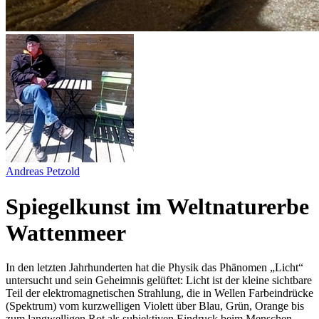
Andreas Petzold
Spiegelkunst im Weltnaturerbe
Wattenmeer
In den letzten Jahrhunderten hat die Physik das Phänomen „Licht“
untersucht und sein Geheimnis gelüftet: Licht ist der kleine sichtbare
Teil der elektromagnetischen Strahlung, die in Wellen Farbeindrücke
(Spektrum) vom kurzwelligen Violett über Blau, Grün, Orange bis
zum langwelligen Rot als subjektiven Eindruck beim Menschen