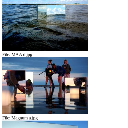
File:
MAA d.jpg
File:
Magnum a.jpg