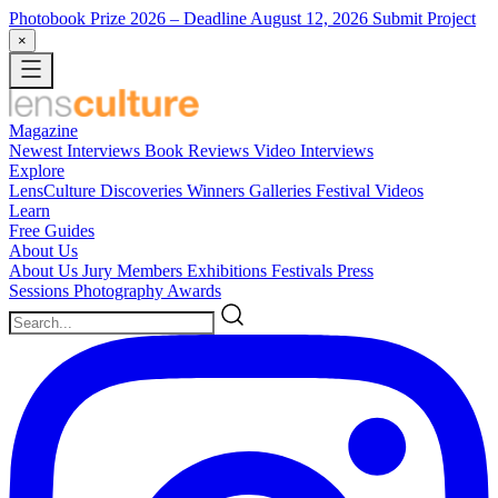
Photobook Prize 2026
– Deadline August 12, 2026
Submit Project
×
Magazine
Newest
Interviews
Book Reviews
Video Interviews
Explore
LensCulture Discoveries
Winners Galleries
Festival Videos
Learn
Free Guides
About Us
About Us
Jury Members
Exhibitions
Festivals
Press
Sessions
Photography Awards