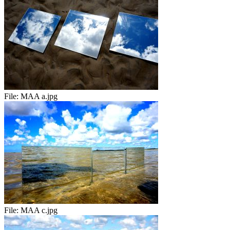
File:
MAA a.jpg
File:
MAA c.jpg