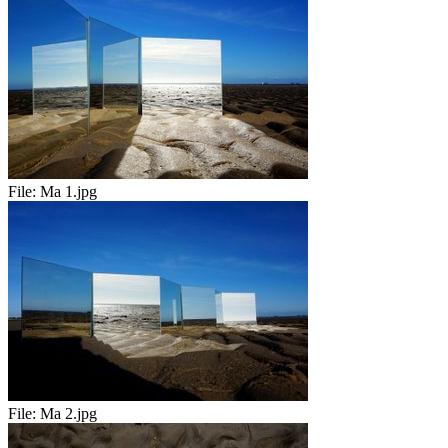
File:
Ma 1.jpg
File:
Ma 2.jpg