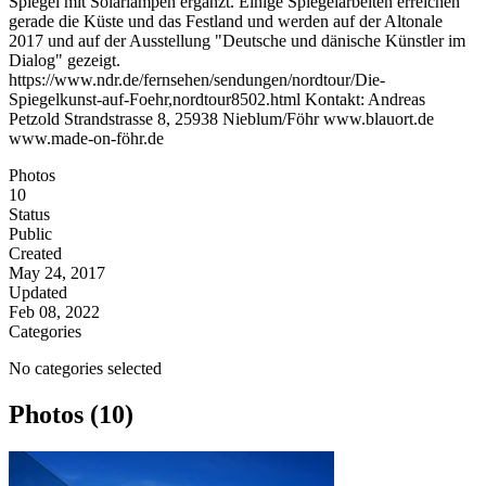
Spiegel mit Solarlampen ergänzt. Einige Spiegelarbeiten erreichen
gerade die Küste und das Festland und werden auf der Altonale
2017 und auf der Ausstellung "Deutsche und dänische Künstler im
Dialog" gezeigt.
https://www.ndr.de/fernsehen/sendungen/nordtour/Die-
Spiegelkunst-auf-Foehr,nordtour8502.html Kontakt: Andreas
Petzold Strandstrasse 8, 25938 Nieblum/Föhr www.blauort.de
www.made-on-föhr.de
Photos
10
Status
Public
Created
May 24, 2017
Updated
Feb 08, 2022
Categories
No categories selected
Photos (10)