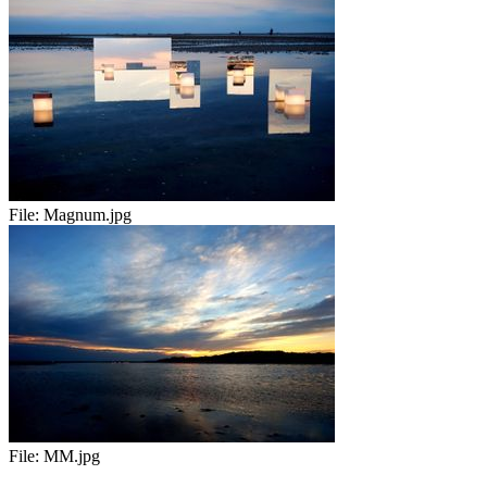
File:
Magnum.jpg
File:
MM.jpg