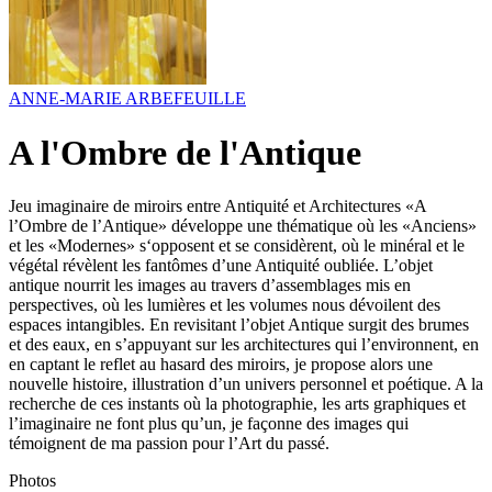
ANNE-MARIE ARBEFEUILLE
A l'Ombre de l'Antique
Jeu imaginaire de miroirs entre Antiquité et Architectures «A
l’Ombre de l’Antique» développe une thématique où les «Anciens»
et les «Modernes» s‘opposent et se considèrent, où le minéral et le
végétal révèlent les fantômes d’une Antiquité oubliée. L’objet
antique nourrit les images au travers d’assemblages mis en
perspectives, où les lumières et les volumes nous dévoilent des
espaces intangibles. En revisitant l’objet Antique surgit des brumes
et des eaux, en s’appuyant sur les architectures qui l’environnent, en
en captant le reflet au hasard des miroirs, je propose alors une
nouvelle histoire, illustration d’un univers personnel et poétique. A la
recherche de ces instants où la photographie, les arts graphiques et
l’imaginaire ne font plus qu’un, je façonne des images qui
témoignent de ma passion pour l’Art du passé.
Photos