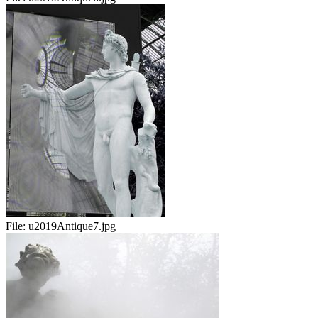
File:
u2019Antique7.jpg