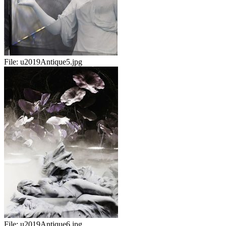
File:
u2019Antique5.jpg
File:
u2019Antique6.jpg