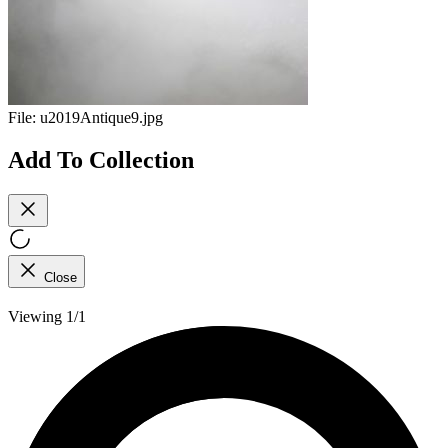
File:
u2019Antique9.jpg
Add To Collection
Close
Viewing 1/1