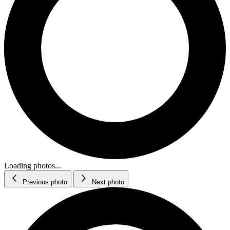
Loading photos...
Previous photo
Next photo