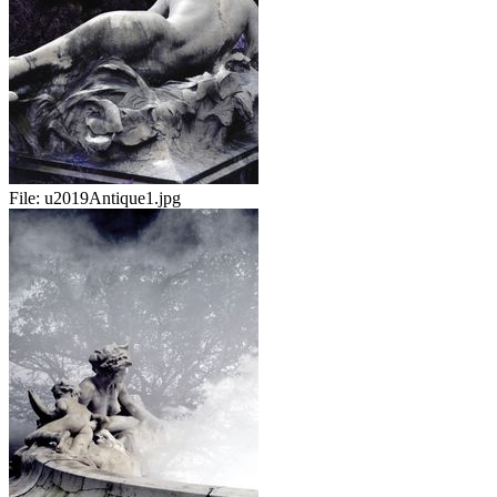
File:
u2019Antique1.jpg