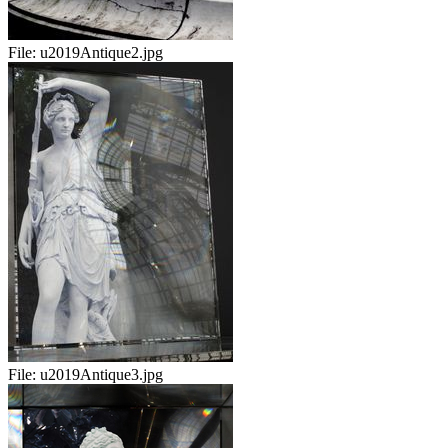
File:
u2019Antique2.jpg
File:
u2019Antique3.jpg