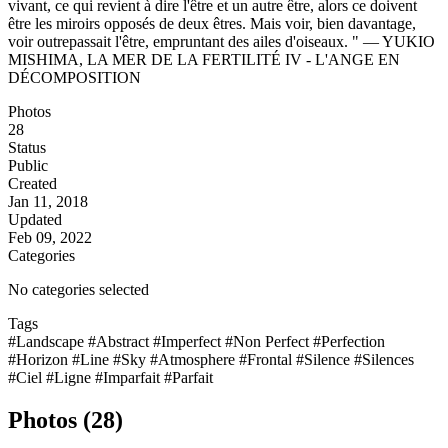
vivant, ce qui revient à dire l'être et un autre être, alors ce doivent
être les miroirs opposés de deux êtres. Mais voir, bien davantage,
voir outrepassait l'être, empruntant des ailes d'oiseaux. " — YUKIO
MISHIMA, LA MER DE LA FERTILITÉ IV - L'ANGE EN
DÉCOMPOSITION
Photos
28
Status
Public
Created
Jan 11, 2018
Updated
Feb 09, 2022
Categories
No categories selected
Tags
#Landscape
#Abstract
#Imperfect
#Non Perfect
#Perfection
#Horizon
#Line
#Sky
#Atmosphere
#Frontal
#Silence
#Silences
#Ciel
#Ligne
#Imparfait
#Parfait
Photos (28)