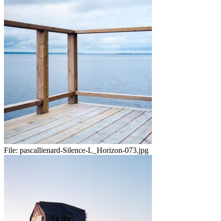
File:
pascallienard-Silence-L_Horizon-073.jpg