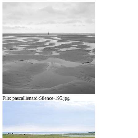
File:
pascallienard-Silence-195.jpg