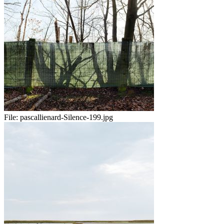
File:
pascallienard-Silence-199.jpg