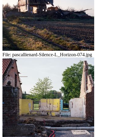
File:
pascallienard-Silence-L_Horizon-074.jpg