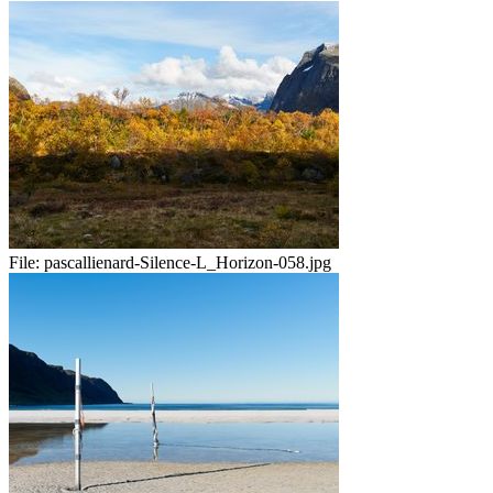
File:
pascallienard-Silence-L_Horizon-058.jpg