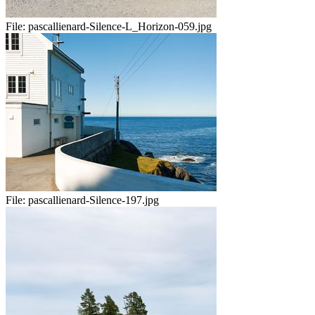
File:
pascallienard-Silence-L_Horizon-059.jpg
File:
pascallienard-Silence-197.jpg