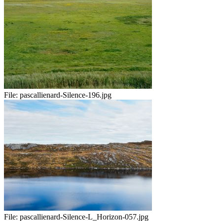
File:
pascallienard-Silence-196.jpg
File:
pascallienard-Silence-L_Horizon-057.jpg