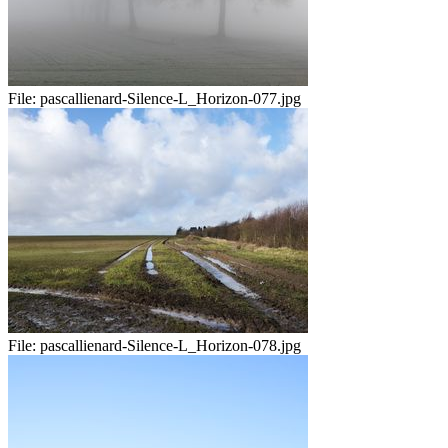
File:
pascallienard-Silence-L_Horizon-077.jpg
File:
pascallienard-Silence-L_Horizon-078.jpg