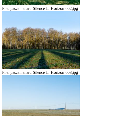
File:
pascallienard-Silence-L_Horizon-062.jpg
File:
pascallienard-Silence-L_Horizon-063.jpg