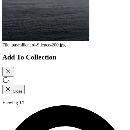
File:
pascallienard-Silence-200.jpg
Add To Collection
Close
Viewing 1/1