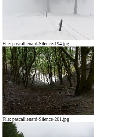
File:
pascallienard-Silence-194.jpg
File:
pascallienard-Silence-201.jpg