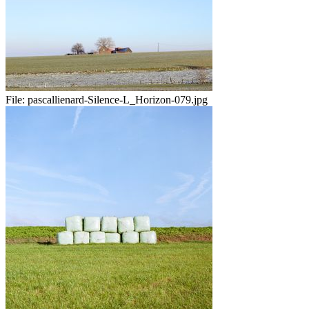
File:
pascallienard-Silence-L_Horizon-079.jpg