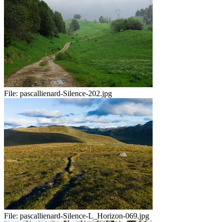
File:
pascallienard-Silence-202.jpg
File:
pascallienard-Silence-L_Horizon-069.jpg