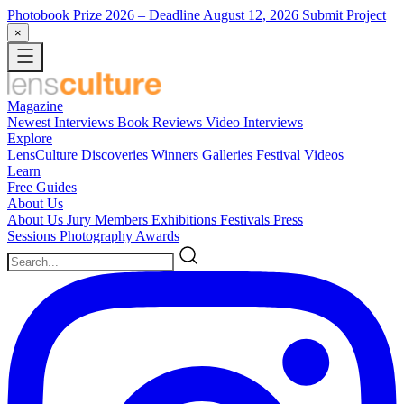
Photobook Prize 2026
– Deadline August 12, 2026
Submit Project
×
Magazine
Newest
Interviews
Book Reviews
Video Interviews
Explore
LensCulture Discoveries
Winners Galleries
Festival Videos
Learn
Free Guides
About Us
About Us
Jury Members
Exhibitions
Festivals
Press
Sessions
Photography Awards