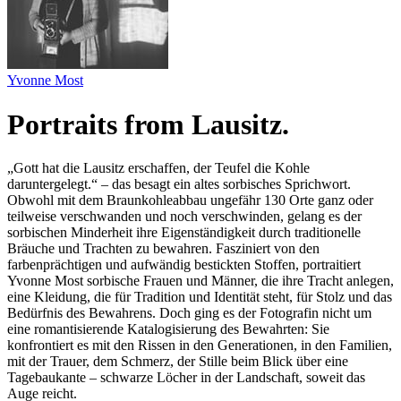
Yvonne Most
Portraits from Lausitz.
„Gott hat die Lausitz erschaffen, der Teufel die Kohle
daruntergelegt.“ – das besagt ein altes sorbisches Sprichwort.
Obwohl mit dem Braunkohleabbau ungefähr 130 Orte ganz oder
teilweise verschwanden und noch verschwinden, gelang es der
sorbischen Minderheit ihre Eigenständigkeit durch traditionelle
Bräuche und Trachten zu bewahren. Fasziniert von den
farbenprächtigen und aufwändig bestickten Stoffen, portraitiert
Yvonne Most sorbische Frauen und Männer, die ihre Tracht anlegen,
eine Kleidung, die für Tradition und Identität steht, für Stolz und das
Bedürfnis des Bewahrens. Doch ging es der Fotografin nicht um
eine romantisierende Katalogisierung des Bewahrten: Sie
konfrontiert es mit den Rissen in den Generationen, in den Familien,
mit der Trauer, dem Schmerz, der Stille beim Blick über eine
Tagebaukante – schwarze Löcher in der Landschaft, soweit das
Auge reicht.