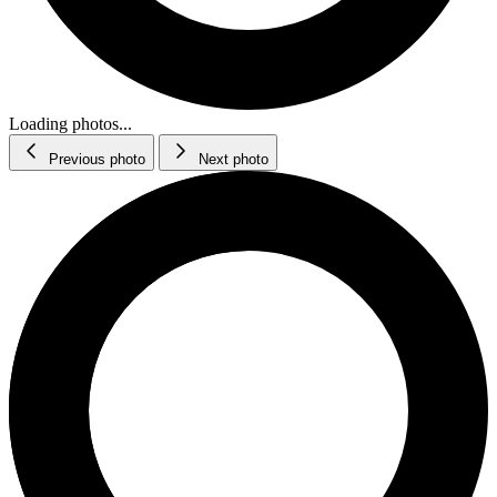
Loading photos...
Previous photo
Next photo