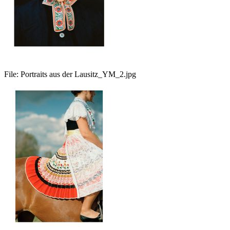
File:
Portraits aus der Lausitz_YM_2.jpg