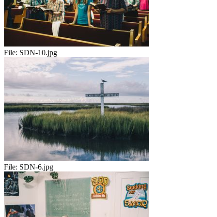
File:
SDN-10.jpg
File:
SDN-6.jpg