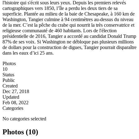
l'histoire qui s'écrit sous leurs yeux. Depuis les premiers relevés
cartographiques vers 1850, l’île a perdu les deux tiers de sa
superficie. Plantée au milieu de la baie de Chesapeake, à 160 km de
Washington, Tangier culmine à 94 centimètres au-dessus du niveau
de la mer. C’est la pêche du crabe qui nourrit la très conservatrice et
religieuse communauté de 460 habitants. Lors de l'élection
présidentielle de 2016, Tangier a accordé au candidat Donald Trump
87% de ses voix. Si Washington ne débloque pas plusieurs millions
de dollars pour la construction de digues, Tangier pourrait disparaître
dans les eaux d’ici 25 ans.
Photos
10
Status
Public
Created
Dec 27, 2018
Updated
Feb 08, 2022
Categories
No categories selected
Photos (10)