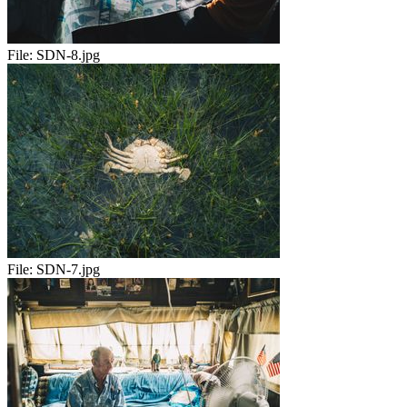
File:
SDN-8.jpg
File:
SDN-7.jpg