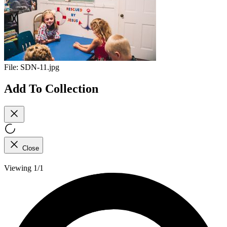
File:
SDN-11.jpg
Add To Collection
Close
Viewing 1/1