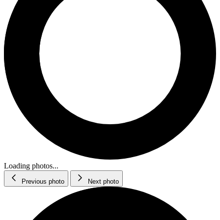
Loading photos...
Previous photo
Next photo