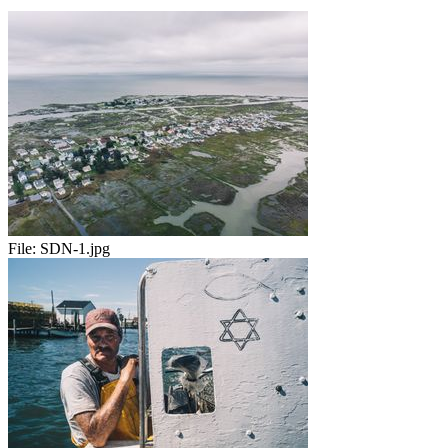
File:
SDN-1.jpg