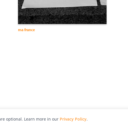
ma france
re optional. Learn more in our
Privacy Policy
.