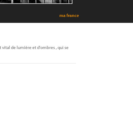
ma france
vital de lumière et d'ombres , qui se