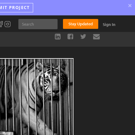
×
MIT PROJECT
Stay Updated
Sign In