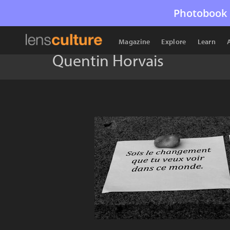
Photobook 
Magazine
Explore
Learn
Quentin Horvais