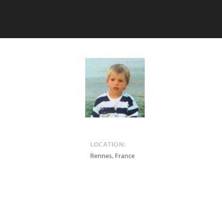
LOCATION:
Rennes
,
France