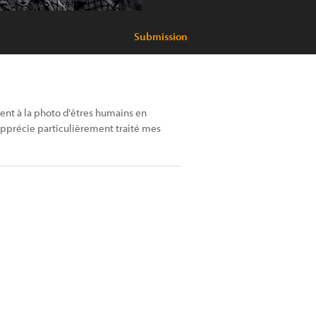
Submission
ent à la photo d'êtres humains en
'apprécie particulièrement traité mes