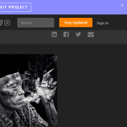
×
MIT PROJECT
Stay Updated
Sign In