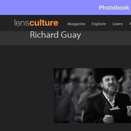
Photobook 
Magazine
Explore
Learn
Richard Guay