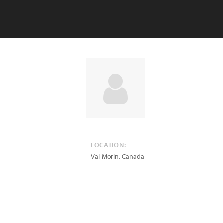
LOCATION:
Val-Morin
,
Canada