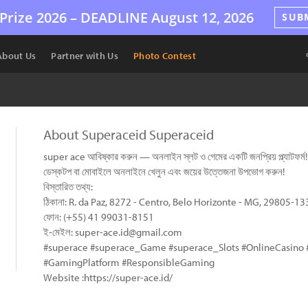
Prize 2026 –
DEADLINE
August 12, 2026
SUB
About Us
Partner with Us
Photo Contest
About Superaceid Superaceid
super ace আবিষ্কার করুন — অনলাইন স্লট ও গেমের একটি জনপ্রিয় প্ল্যাটফর্ম!
ডেস্কটপ বা মোবাইলে অনলাইনে খেলুন এবং জয়ের উত্তেজনা উপভোগ করুন!
বিস্তারিত তথ্য:
ঠিকানা: R. da Paz, 8272 - Centro, Belo Horizonte - MG, 29805-133
ফোন: (+55) 41 99031-8151
ই-মেইল: super-ace.id@gmail.com
#superace #superace_Game #superace_Slots #OnlineCasino
#GamingPlatform #ResponsibleGaming
Website :https://super-ace.id/