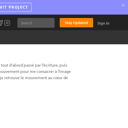
×
MIT PROJECT
Stay Updated
Sign In
 tout d’abord passé par l’écriture, puis
 en mouvement pour me consacrer à l’image
t je retrouve le mouvement au cœur de