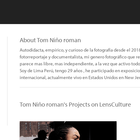
About Tom Niño roman
Autodidacta, empírico, y curioso de la fotografía desde el 20
fotorreportaje y documentalista, mi genero fotográfico que re
parece mas libre, mas independiente, a la vez que activo todo
Soy de Lima Perú, tengo 29 años , he participado en exposici
internacional, actualmente vivo en Estados Unidos en New Jer
Tom Niño roman's Projects on LensCulture