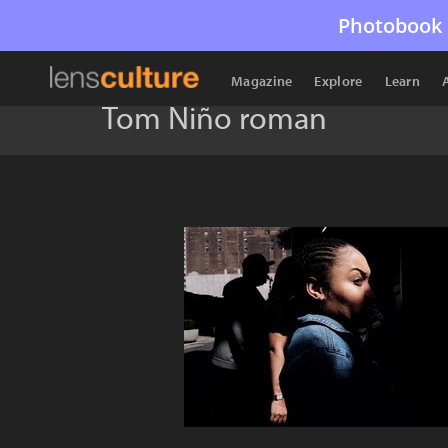
Photobook 
Magazine
Explore
Learn
Tom Niño roman