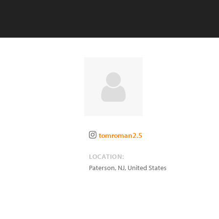
tomroman2.5
LOCATION:
Paterson
,
NJ
,
United States