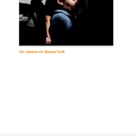
Un verano en Nueva York