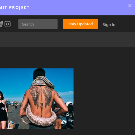
×
MIT PROJECT
Stay Updated
Sign In