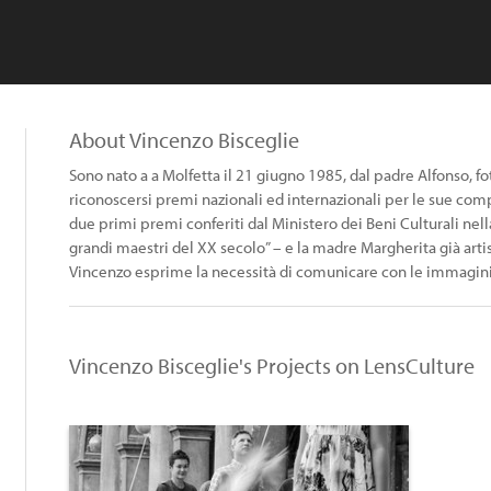
About Vincenzo Bisceglie
Sono nato a a Molfetta il 21 giugno 1985, dal padre Alfonso, foto
riconoscersi premi nazionali ed internazionali per le sue comp
due primi premi conferiti dal Ministero dei Beni Culturali nell
grandi maestri del XX secolo” – e la madre Margherita già arti
Vincenzo esprime la necessità di comunicare con le immagini
Vincenzo Bisceglie's Projects on LensCulture