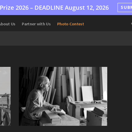
Prize 2026 –
DEADLINE
August 12, 2026
SUB
About Us
Partner with Us
Photo Contest