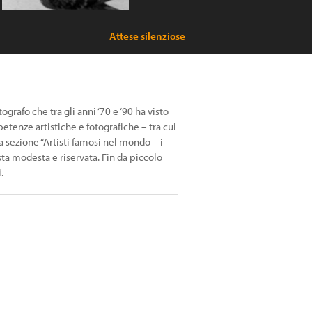
Attese silenziose
grafo che tra gli anni ‘70 e ‘90 ha visto
etenze artistiche e fotografiche – tra cui
a sezione “Artisti famosi nel mondo – i
sta modesta e riservata. Fin da piccolo
.