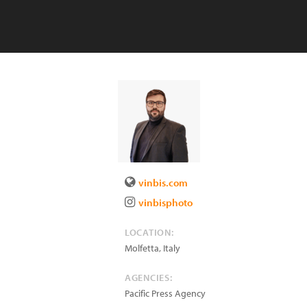
vinbis.com
vinbisphoto
LOCATION:
Molfetta
,
Italy
AGENCIES:
Pacific Press Agency