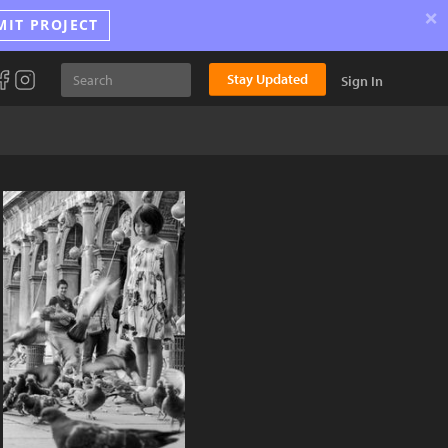
×
MIT PROJECT
Stay Updated
Sign In