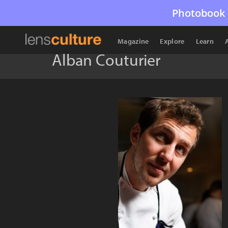
Photobook 
Magazine
Explore
Learn
Alban Couturier