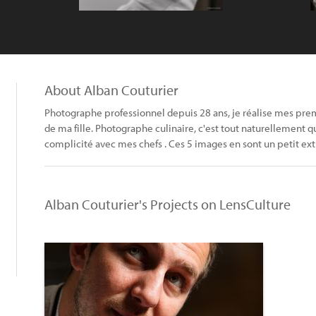
About Alban Couturier
Photographe professionnel depuis 28 ans, je réalise mes premie
de ma fille. Photographe culinaire, c'est tout naturellement qu
complicité avec mes chefs . Ces 5 images en sont un petit extr
Alban Couturier's Projects on LensCulture