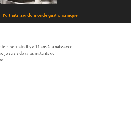
Portraits issu du monde gastronomique
rs portraits il y a 11 ans à la naissance
e je saisis de rares instants de
ait.