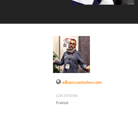
albancouturier.com
LOCATION:
France