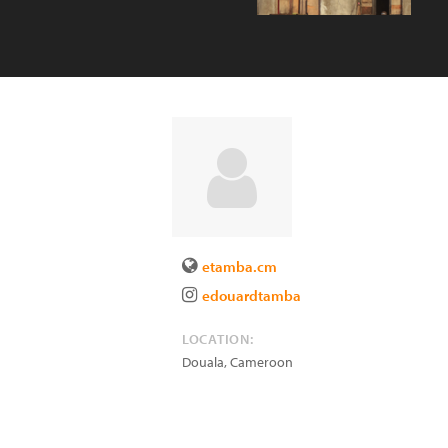
etamba.cm
edouardtamba
LOCATION:
Douala
,
Cameroon