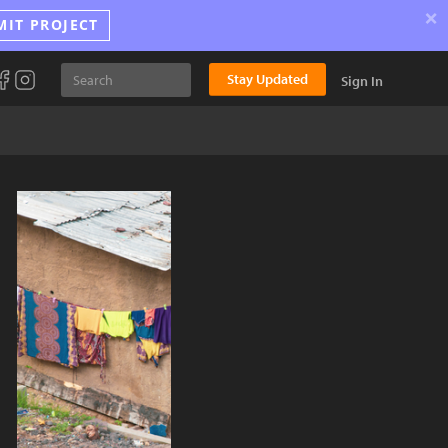
×
MIT PROJECT
Stay Updated
Sign In