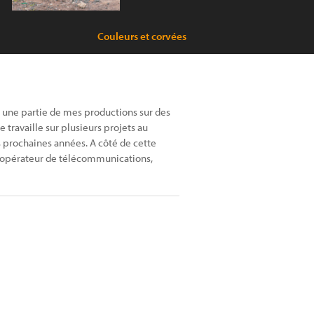
Couleurs et corvées
 une partie de mes productions sur des
e travaille sur plusieurs projets au
s prochaines années. A côté de cette
n opérateur de télécommunications,