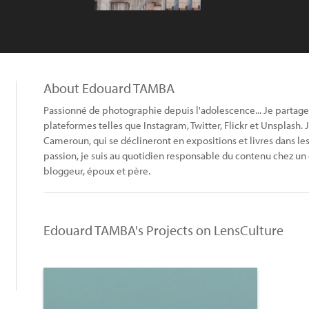
About Edouard TAMBA
Passionné de photographie depuis l'adolescence... Je partage
plateformes telles que Instagram, Twitter, Flickr et Unsplash. J
Cameroun, qui se déclineront en expositions et livres dans le
passion, je suis au quotidien responsable du contenu chez u
bloggeur, époux et père.
Edouard TAMBA's Projects on LensCulture