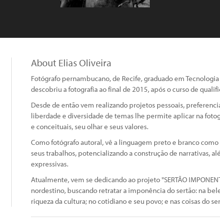
About Elias Oliveira
Fotógrafo pernambucano, de Recife, graduado em Tecnologia 
descobriu a fotografia ao final de 2015, após o curso de quali
Desde de então vem realizando projetos pessoais, preferenc
liberdade e diversidade de temas lhe permite aplicar na foto
e conceituais, seu olhar e seus valores.
Como fotógrafo autoral, vê a linguagem preto e branco como
seus trabalhos, potencializando a construção de narrativas, al
expressivas.
Atualmente, vem se dedicando ao projeto "SERTÃO IMPONENTE
nordestino, buscando retratar a imponência do sertão: na bele
riqueza da cultura; no cotidiano e seu povo; e nas coisas do ser