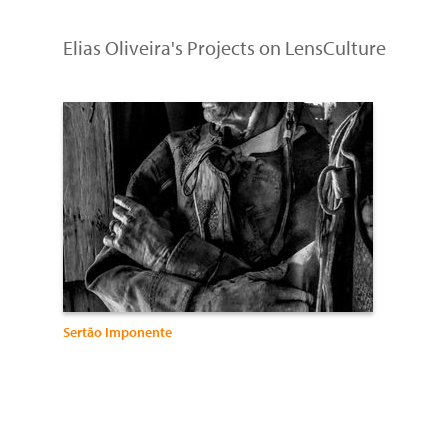
Elias Oliveira's Projects on LensCulture
Sertão Imponente