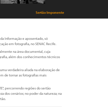
Sertão Imponente
da Informação e aposentado, só
ficação em fotografia, no SENAC Recife.
ialmente na área documental, cuja
grafia, além dos conhecimentos técnicos
 uma verdadeira aliada na elaboração de
ém de tornar as fotografias mais
", percorrendo regiões do sertão
za dos cenários; no poder da natureza; na
tão.