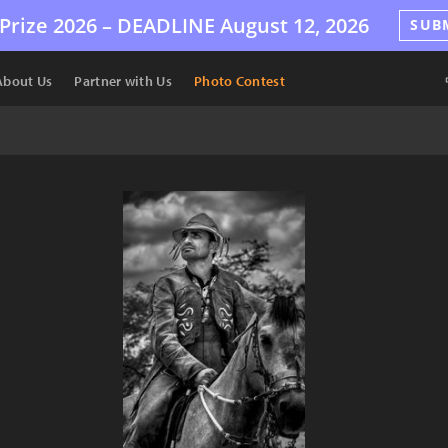
Prize 2026 –
DEADLINE
August 12, 2026
SUB
About Us
Partner with Us
Photo Contest