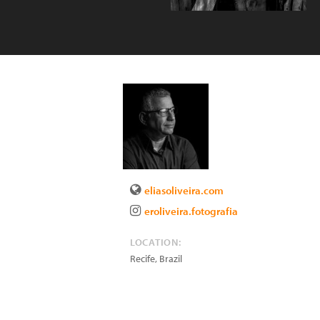
eliasoliveira.com
eroliveira.fotografia
LOCATION:
Recife
,
Brazil