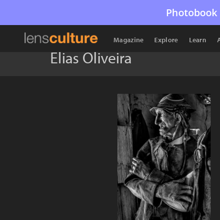
Photobook 
Magazine
Explore
Learn
Elias Oliveira