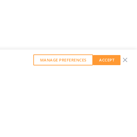
MANAGE PREFERENCES
ACCEPT
GET OUR WEEKLY NEWSLETTER