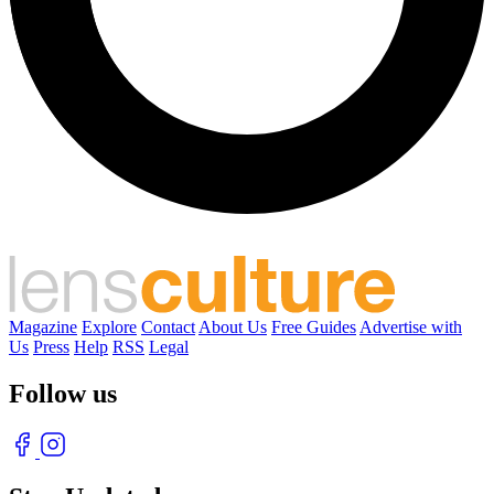
Magazine
Explore
Contact
About Us
Free Guides
Advertise with
Us
Press
Help
RSS
Legal
Follow us