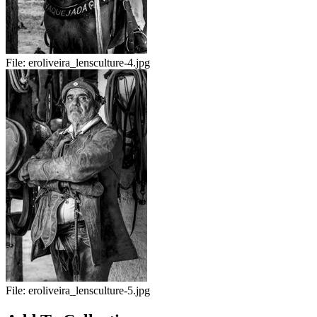
File:
eroliveira_lensculture-4.jpg
File:
eroliveira_lensculture-5.jpg