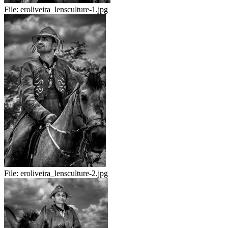
File:
eroliveira_lensculture-1.jpg
File:
eroliveira_lensculture-2.jpg