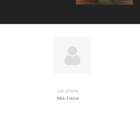
LOCATION:
Nice
,
France