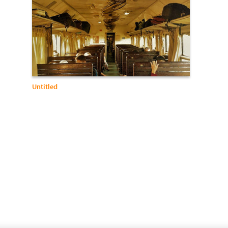
Untitled