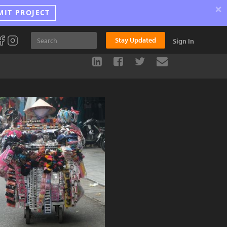
×
MIT PROJECT
Stay Updated
Sign In