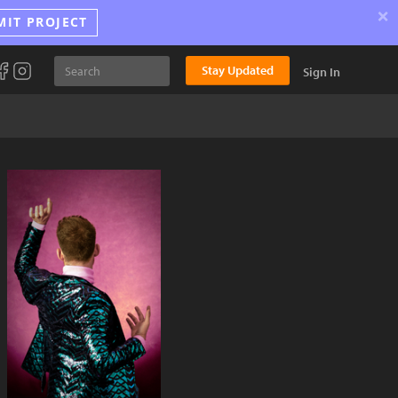
×
MIT PROJECT
Stay Updated
Sign In