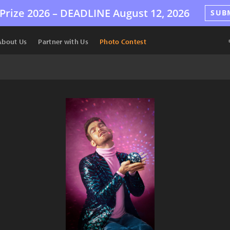
Prize 2026 –
DEADLINE
August 12, 2026
SUB
About Us
Partner with Us
Photo Contest