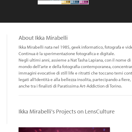
About Ikka Mirabelli
Ikka Mirabelli nata nel 1985, geek informatico, fotografa e vi
Continua è la sperimentazione fotografica e digitale.
Negli ultimi anni, assieme a Nat Tasha Lapiana, con il nome di 
mondo dell’arte e della fotografia contemporanea, concentran
immagini evocative di still life e ritratti che toccano temi con
legati all’identità e alla bellezza insolita, partecipando a fiere
anche tra i finalisti di Paratissima Art-Addiction di Torino.
Ikka Mirabelli's Projects on LensCulture