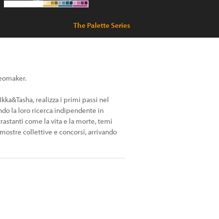
The Palette Series
deomaker.
Ikka&Tasha, realizza i primi passi nel
do la loro ricerca indipendente in
trastanti come la vita e la morte, temi
, mostre collettive e concorsi, arrivando