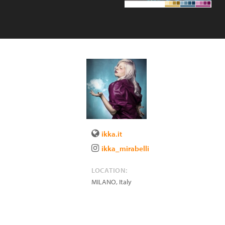
ikka.it
ikka_mirabelli
LOCATION:
MILANO
,
Italy