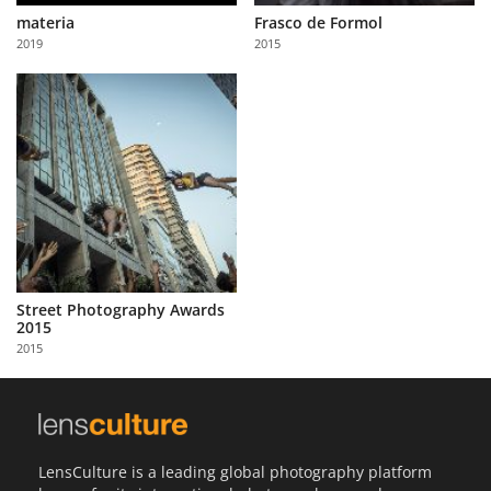
materia
Frasco de Formol
2019
2015
Street Photography Awards
2015
2015
LensCulture is a leading global photography platform