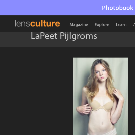
Photobook 
Magazine
Explore
Learn
LaPeet Pijlgroms