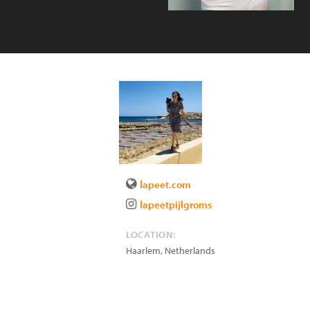
lapeet.com
lapeetpijlgroms
LOCATION:
Haarlem
,
Netherlands