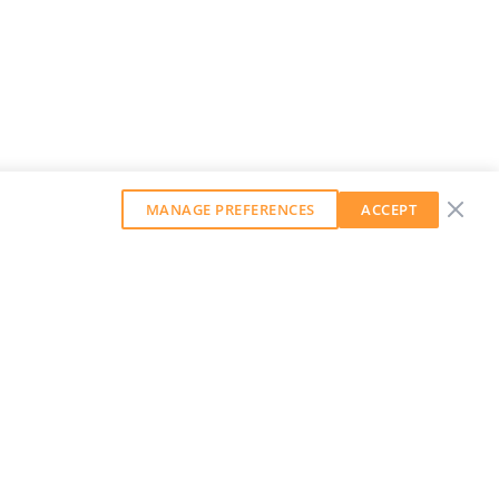
MANAGE PREFERENCES
ACCEPT
GET OUR WEEKLY NEWSLETTER