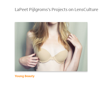
LaPeet Pijlgroms's Projects on LensCulture
Young Beauty