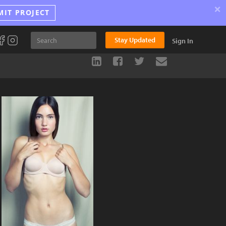
×
MIT PROJECT
Stay Updated
Sign In