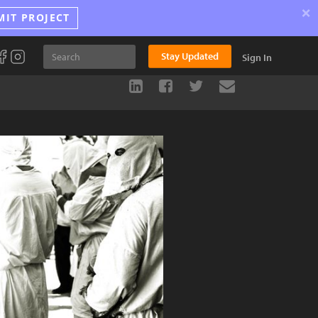
×
MIT PROJECT
Stay Updated
Sign In