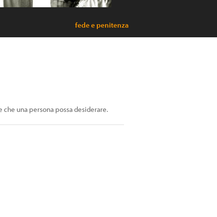
fede e penitenza
de che una persona possa desiderare.