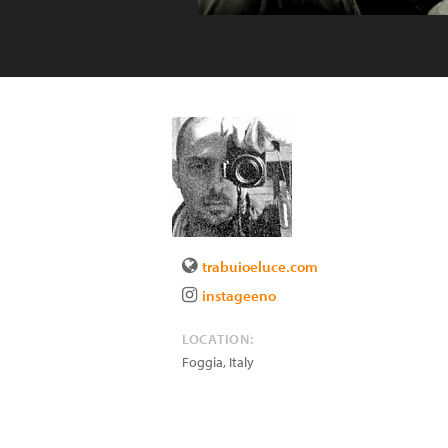
trabuioeluce.com
instageeno
LOCATION:
Foggia
,
Italy