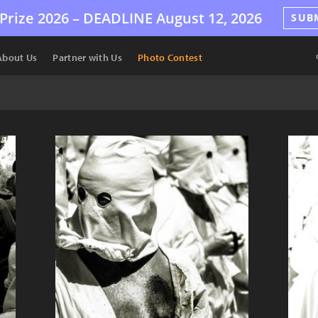
Prize 2026 –
DEADLINE
August 12, 2026
SUB
About Us
Partner with Us
Photo Contest