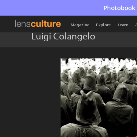
Photobook 
Magazine
Explore
Learn
Luigi Colangelo