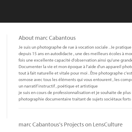
About marc Cabantous
Je suis un photographe de rue à vocation sociale . Je pratiq
depuis 15 ans en autodidacte , une des meilleurs écoles à mon 
fois une excellente capacité d'observation ainsi qu'une grande
Documenter la vie et mon époque à l'aide d'un appareil phot
tout à fait naturelle et vitale pour moi . Être photographe c'est
osmose avec tous les éléments qui vous entourent , les comp
un narratif instructif , poétique et artistique
je suis en cours de professionnalisation et je souhaite de plus
photographie documentaire traitant de sujets sociétaux forts
marc Cabantous's Projects on LensCulture