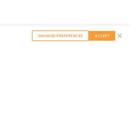
MANAGE PREFERENCES
ACCEPT
GET OUR WEEKLY NEWSLETTER