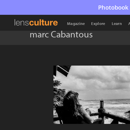
Photobook 
Magazine
Explore
Learn
marc Cabantous