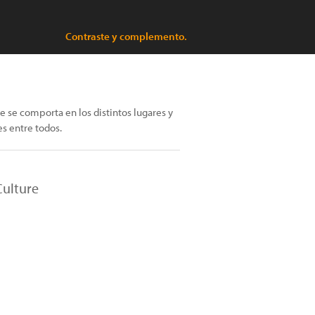
Contraste y complemento.
e se comporta en los distintos lugares y
es entre todos.
ulture