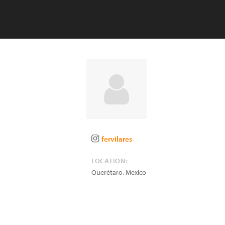
fervilares
LOCATION:
Querétaro
,
Mexico