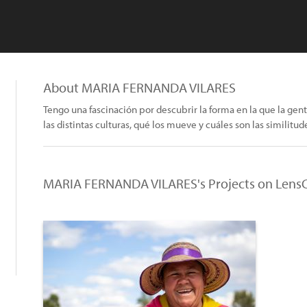
About MARIA FERNANDA VILARES
Tengo una fascinación por descubrir la forma en la que la gent
las distintas culturas, qué los mueve y cuáles son las similitud
MARIA FERNANDA VILARES's Projects on LensC