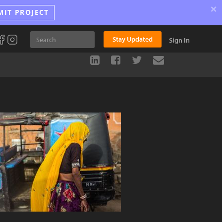
×
MIT PROJECT
Stay Updated
Sign In