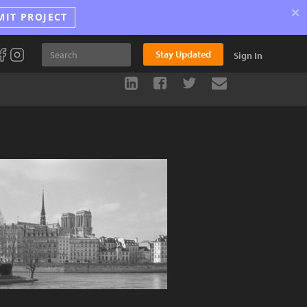
×
MIT PROJECT
Stay Updated
Sign In