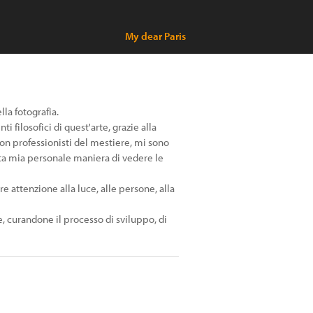
My dear Paris
la fotografia.
filosofici di quest'arte, grazie alla
on professionisti del mestiere, mi sono
atta mia personale maniera di vedere le
re attenzione alla luce, alle persone, alla
, curandone il processo di sviluppo, di