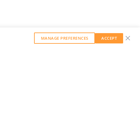
MANAGE PREFERENCES
ACCEPT
GET OUR WEEKLY NEWSLETTER