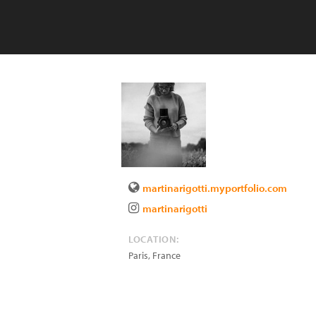
martinarigotti.myportfolio.com
martinarigotti
LOCATION:
Paris
,
France