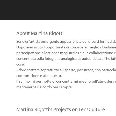
About Martina Rigotti
Sono un'artista emergente appassionata dei diversi formati del
Dopo aver avuto l'opportunità di conoscere meglio i fondamenti 
partecipazione a lectiones magistrales e alla collaborazione c
concentrata sulla fotografia analogica da autodidatta e l'ho f
cose.
Adoro scattare soprattutto all'aperto, per strada, con particola
composizione e al contesto.
Il rullino mi permette di concentrarmi meglio sull'atmosfera e
mantenerne il ricordo per sempre.
Martina Rigotti's Projects on LensCulture