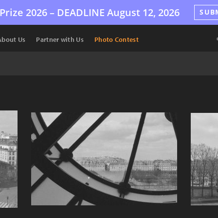
Prize 2026 –
DEADLINE
August 12, 2026
SUB
About Us
Partner with Us
Photo Contest