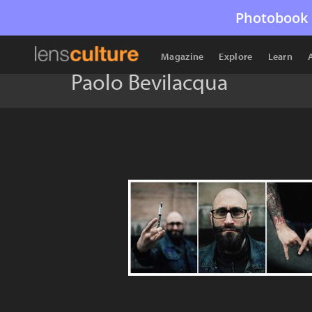
Photobook 
Magazine
Explore
Learn
Paolo Bevilacqua