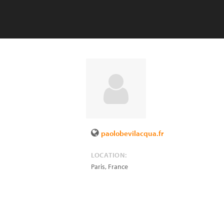
paolobevilacqua.fr
LOCATION:
Paris
,
France