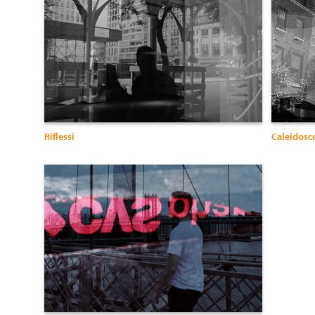
Riflessi
Caleidosco