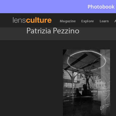
Photobook 
Magazine
Explore
Learn
Patrizia Pezzino