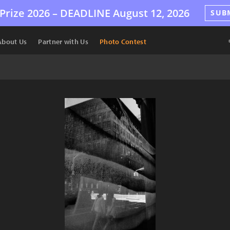
Prize 2026 –
DEADLINE
August 12, 2026
SUB
About Us
Partner with Us
Photo Contest