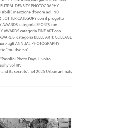
i ND NEUTRAL DENSITY PHOTOGRAPHY
sibili”. menzione d’onore agli ND
: OTHER CATEGORY con il progetto
Y AWARDS categoria SPORTS con
Y AWARDS categoria FINE ART con
AWARDS, categoria BELLE ARTI: COLLAGE
 d’onore agli ANNUAL PHOTOGRAPHY
to “multiverso”.
asolini Photo Days. Il volto
hy vol III",
y and its secrets", nel 2025 Urban animals