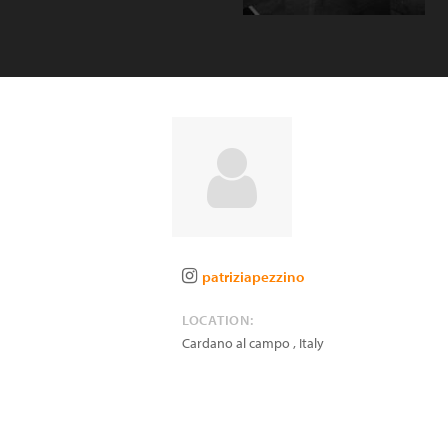
patriziapezzino
LOCATION:
Cardano al campo
,
Italy