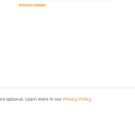
intrecci urbani
re optional. Learn more in our
Privacy Policy
.