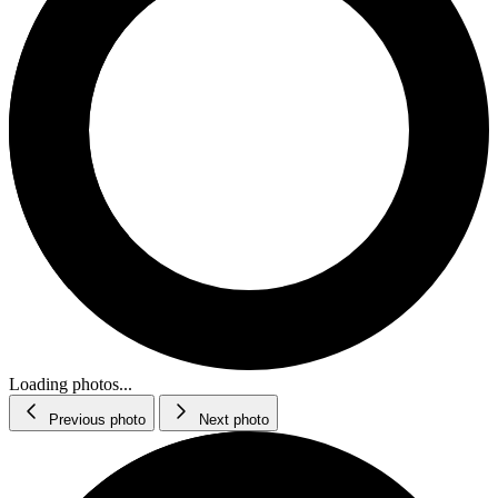
Loading photos...
Previous photo
Next photo