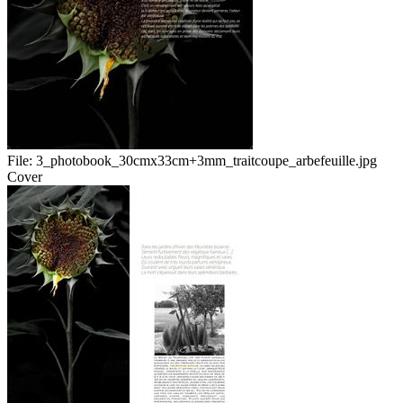
File:
3_photobook_30cmx33cm+3mm_traitcoupe_arbefeuille.jpg
Cover