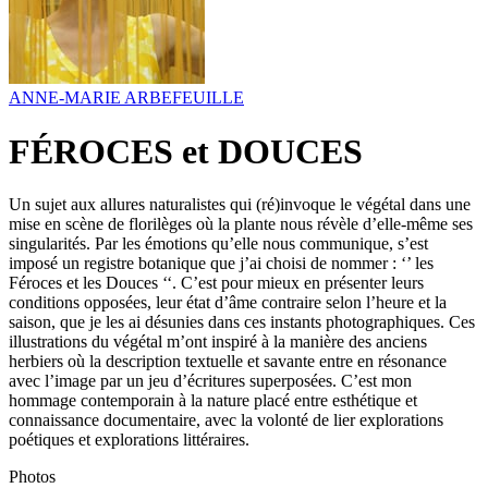
ANNE-MARIE ARBEFEUILLE
FÉROCES et DOUCES
Un sujet aux allures naturalistes qui (ré)invoque le végétal dans une
mise en scène de florilèges où la plante nous révèle d’elle-même ses
singularités. Par les émotions qu’elle nous communique, s’est
imposé un registre botanique que j’ai choisi de nommer : ‘’ les
Féroces et les Douces ‘‘. C’est pour mieux en présenter leurs
conditions opposées, leur état d’âme contraire selon l’heure et la
saison, que je les ai désunies dans ces instants photographiques. Ces
illustrations du végétal m’ont inspiré à la manière des anciens
herbiers où la description textuelle et savante entre en résonance
avec l’image par un jeu d’écritures superposées. C’est mon
hommage contemporain à la nature placé entre esthétique et
connaissance documentaire, avec la volonté de lier explorations
poétiques et explorations littéraires.
Photos