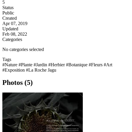
5
Status
Public
Created
Apr 07, 2019
Updated
Feb 08, 2022
Categories
No categories selected
Tags
#Nature
#Plante
#Jardin
#Herbier
#Botanique
#Fleurs
#Art
#Exposition
#La Roche Jagu
Photos (5)