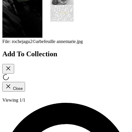
File:
rochejagu2©arbefeuille annemarie.jpg
Add To Collection
Close
Viewing 1/1