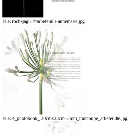
File:
rochejagu1©arbefeuille annemarie.jpg
File:
4_photobook_ 30cmx33cm+3mm_traitcoupe_arbefeuille.jpg