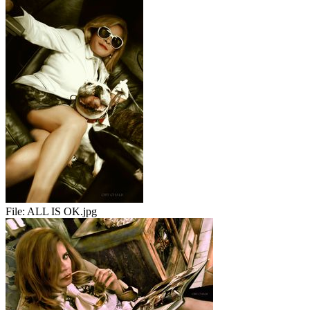
File:
ALL IS OK.jpg