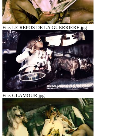
File:
LE REPOS DE LA GUERRIERE.jpg
File:
GLAMOUR.jpg