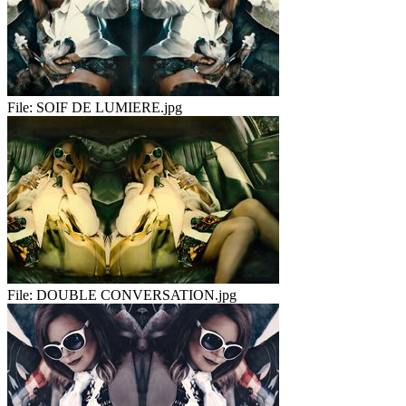
File:
SOIF DE LUMIERE.jpg
File:
DOUBLE CONVERSATION.jpg