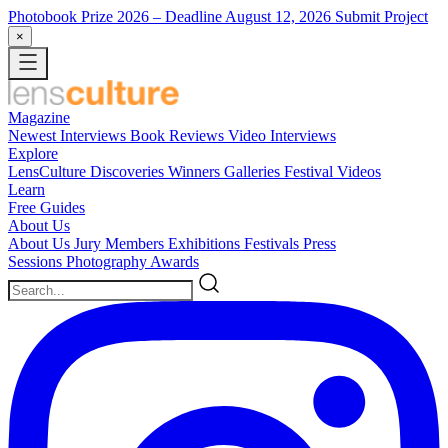
Photobook Prize 2026
– Deadline August 12, 2026
Submit Project
×
Magazine
Newest
Interviews
Book Reviews
Video Interviews
Explore
LensCulture Discoveries
Winners Galleries
Festival Videos
Learn
Free Guides
About Us
About Us
Jury Members
Exhibitions
Festivals
Press
Sessions
Photography Awards