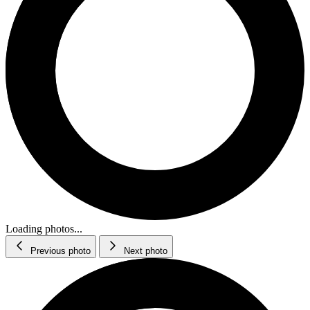
Loading photos...
Previous photo
Next photo