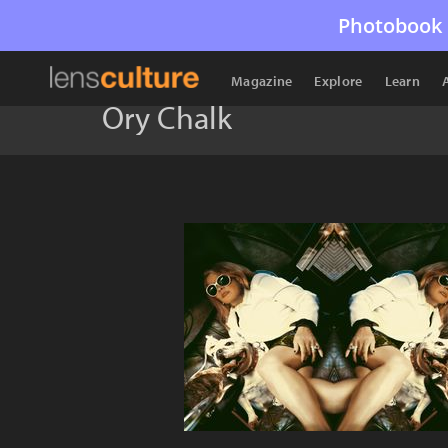
Photobook 
Magazine
Explore
Learn
Ory Chalk