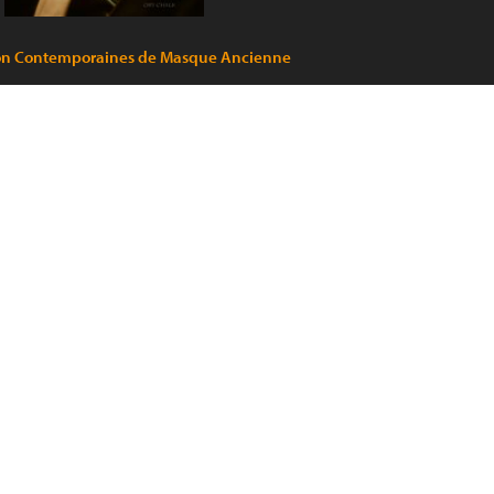
isation Contemporaines de Masque Ancienne