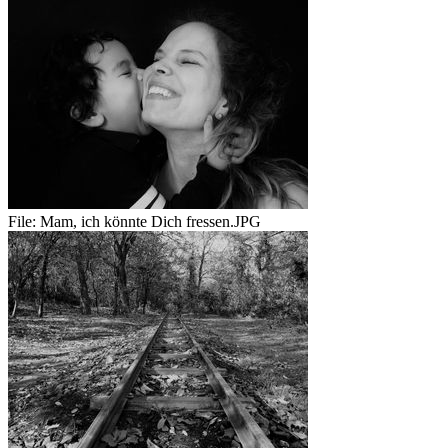
File:
Mam, ich könnte Dich fressen.JPG