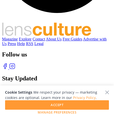
Magazine
Explore
Contact
About Us
Free Guides
Advertise with
Us
Press
Help
RSS
Legal
Follow us
Stay Updated
With our free weekly newsletter of great photography
Cookie Settings
We respect your privacy — marketing
cookies are optional. Learn more in our
Privacy Policy
.
ACCEPT
MANAGE PREFERENCES
© 2026 LensCulture, Inc. Photographs © of their respective owners.