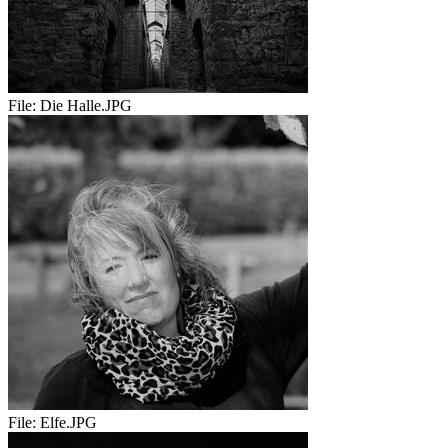
File:
Die Halle.JPG
File:
Elfe.JPG