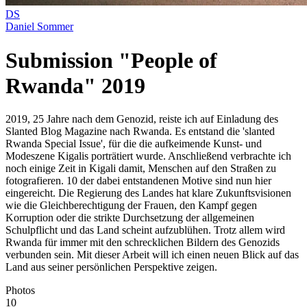
DS
Daniel Sommer
Submission "People of
Rwanda" 2019
2019, 25 Jahre nach dem Genozid, reiste ich auf Einladung des
Slanted Blog Magazine nach Rwanda. Es entstand die 'slanted
Rwanda Special Issue', für die die aufkeimende Kunst- und
Modeszene Kigalis porträtiert wurde. Anschließend verbrachte ich
noch einige Zeit in Kigali damit, Menschen auf den Straßen zu
fotografieren. 10 der dabei entstandenen Motive sind nun hier
eingereicht. Die Regierung des Landes hat klare Zukunftsvisionen
wie die Gleichberechtigung der Frauen, den Kampf gegen
Korruption oder die strikte Durchsetzung der allgemeinen
Schulpflicht und das Land scheint aufzublühen. Trotz allem wird
Rwanda für immer mit den schrecklichen Bildern des Genozids
verbunden sein. Mit dieser Arbeit will ich einen neuen Blick auf das
Land aus seiner persönlichen Perspektive zeigen.
Photos
10