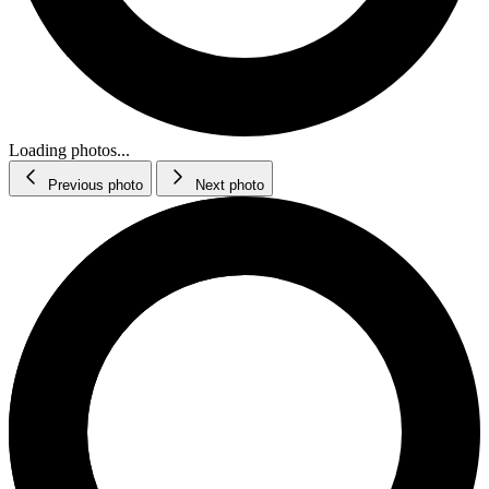
Loading photos...
Previous photo
Next photo