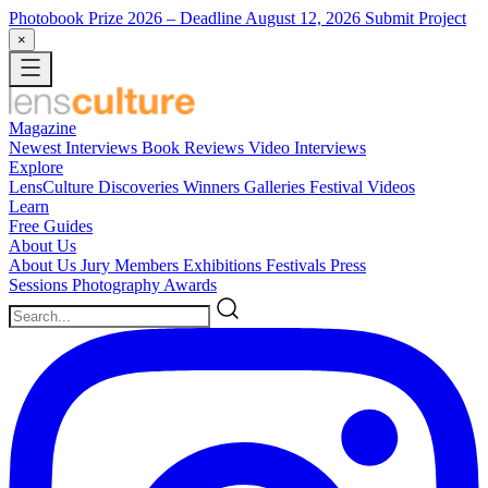
Photobook Prize 2026
– Deadline August 12, 2026
Submit Project
×
Magazine
Newest
Interviews
Book Reviews
Video Interviews
Explore
LensCulture Discoveries
Winners Galleries
Festival Videos
Learn
Free Guides
About Us
About Us
Jury Members
Exhibitions
Festivals
Press
Sessions
Photography Awards