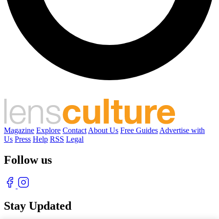
Magazine
Explore
Contact
About Us
Free Guides
Advertise with
Us
Press
Help
RSS
Legal
Follow us
Stay Updated