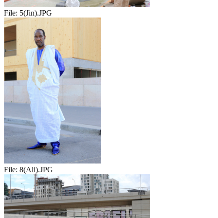
File:
5(Jin).JPG
File:
8(Ali).JPG