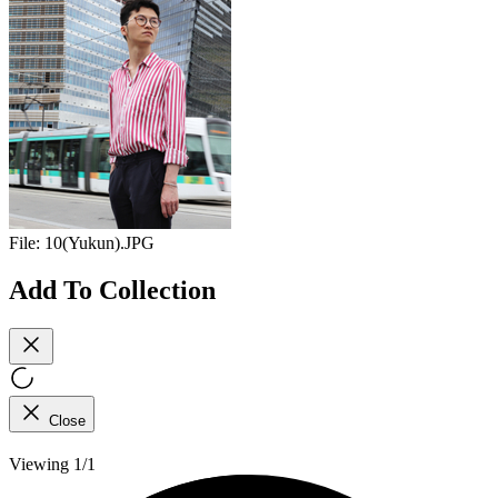
File:
10(Yukun).JPG
Add To Collection
Close
Viewing 1/1