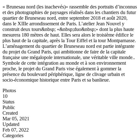
« Brunesau nord (les inachevés)» rassemble des portraits d’inconnus
et des photographies de paysages réalisés dans les chantiers du futur
quartier de Bruneseau nord, entre septembre 2018 et août 2020,
dans le XIIIe arrondissement de Paris. L’atelier Jean Nouvel y
construit deux tours&nbsp; «&nbsp;duo&nbsp;» dont la plus haute
mesurera 180 mètres de haut. Elles sera alors le troisième édifice le
plus haut de la capitale, après la Tour Eiffel et la tour Montparnasse.
L’aménagement du quartier de Bruneseau nord est partie intégrante
du projet du Grand Paris, qui ambitionne de faire de la capitale
française une mégalopole internationale, une véritable ville monde..
Symbole de cette intégration au monde et à son environnement
proche, le projet du Grand Paris vise également à gommer la
présence du boulevard périphérique, ligne de clivage urbain et
socio-économique historique entre Paris et sa banlieue.
Photos
10
Status
Public
Created
Mar 05, 2021
Updated
Feb 07, 2022
Categories