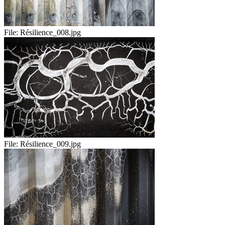
File:
Résilience_008.jpg
File:
Résilience_009.jpg