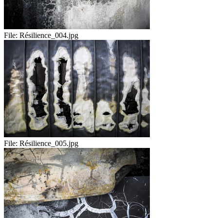
File:
Résilience_004.jpg
File:
Résilience_005.jpg