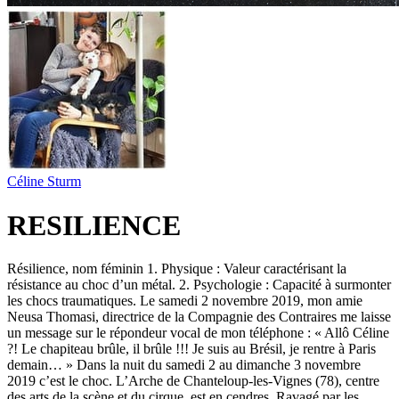
Céline Sturm
RESILIENCE
Résilience, nom féminin 1. Physique : Valeur caractérisant la
résistance au choc d’un métal. 2. Psychologie : Capacité à surmonter
les chocs traumatiques. Le samedi 2 novembre 2019, mon amie
Neusa Thomasi, directrice de la Compagnie des Contraires me laisse
un message sur le répondeur vocal de mon téléphone : « Allô Céline
?! Le chapiteau brûle, il brûle !!! Je suis au Brésil, je rentre à Paris
demain… » Dans la nuit du samedi 2 au dimanche 3 novembre
2019 c’est le choc. L’Arche de Chanteloup-les-Vignes (78), centre
des arts de la scène et du cirque, est en cendres. Ravagé par les