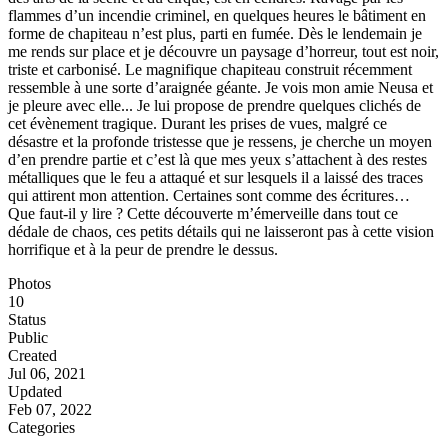
flammes d’un incendie criminel, en quelques heures le bâtiment en
forme de chapiteau n’est plus, parti en fumée. Dès le lendemain je
me rends sur place et je découvre un paysage d’horreur, tout est noir,
triste et carbonisé. Le magnifique chapiteau construit récemment
ressemble à une sorte d’araignée géante. Je vois mon amie Neusa et
je pleure avec elle... Je lui propose de prendre quelques clichés de
cet évènement tragique. Durant les prises de vues, malgré ce
désastre et la profonde tristesse que je ressens, je cherche un moyen
d’en prendre partie et c’est là que mes yeux s’attachent à des restes
métalliques que le feu a attaqué et sur lesquels il a laissé des traces
qui attirent mon attention. Certaines sont comme des écritures…
Que faut-il y lire ? Cette découverte m’émerveille dans tout ce
dédale de chaos, ces petits détails qui ne laisseront pas à cette vision
horrifique et à la peur de prendre le dessus.
Photos
10
Status
Public
Created
Jul 06, 2021
Updated
Feb 07, 2022
Categories