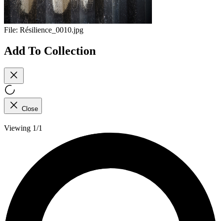
File:
Résilience_0010.jpg
Add To Collection
Close
Viewing 1/1