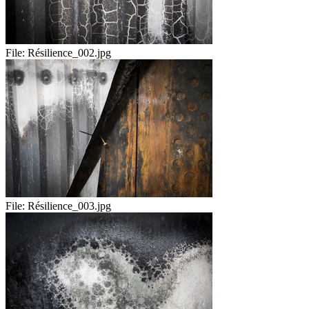
File:
Résilience_002.jpg
File:
Résilience_003.jpg