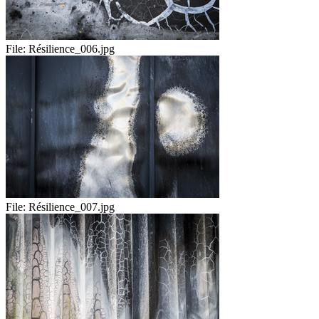
File:
Résilience_006.jpg
File:
Résilience_007.jpg