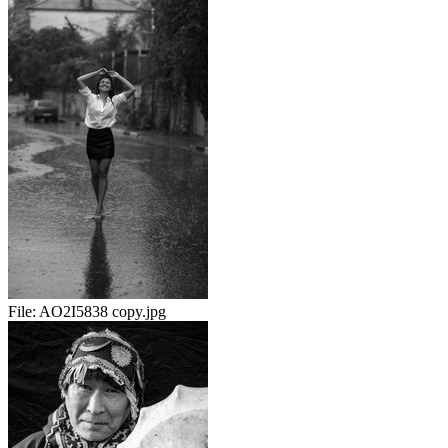
File:
AO2I5838 copy.jpg