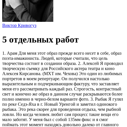
Виктор Кривогуз
5 отдельных работ
1. Арам Для меня этот образ прежде всего несет в себе, образ
поэта-имажиниста. Людей, которые считали, что цель
творчества состоит в создании образа. 2. Алексей Я проводил
творческую съемку для Российского актера театра и кино
Алексея Кирсанова. (МХТ им. Чехова) Это один из любимых
портретов в моем репертуаре. Он получился настолько
выразительным и подчеркивающим фактуру, что заставляет
меня его рассматривать каждый раз. Строгость, контрастный
свет и конечно же образ в данном случае раскрываются более
полно именно в черно-белом варианте фото. 3. Рыбак Я гулял
по реке Седэ-Яха в г. Новый Уренгой и заметил одинокого
рыбака. Это река скорее для проведения отдыха, чем рыбной
ловли. Но когда человек любит сам процесс такие вещи его
мало заботят. У меня был с собой 135мм фикс и я смог
поймать этот момент находясь довольно далеко от главного