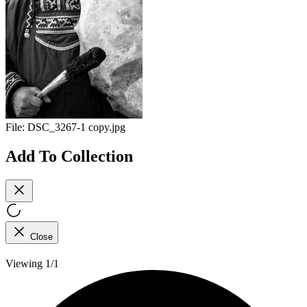
File:
DSC_3267-1 copy.jpg
Add To Collection
Close
Viewing 1/1