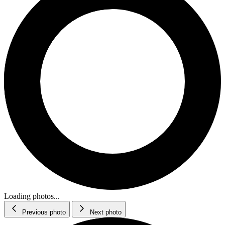
Loading photos...
Previous photo
Next photo