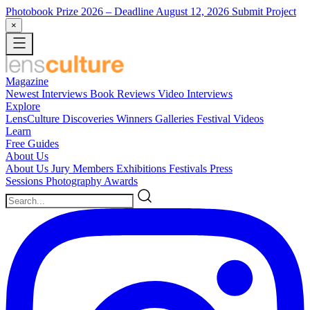
Photobook Prize 2026
– Deadline August 12, 2026
Submit Project
×
Magazine
Newest
Interviews
Book Reviews
Video Interviews
Explore
LensCulture Discoveries
Winners Galleries
Festival Videos
Learn
Free Guides
About Us
About Us
Jury Members
Exhibitions
Festivals
Press
Sessions
Photography Awards