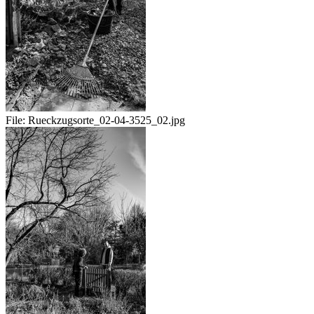
File:
Rueckzugsorte_02-04-3525_02.jpg