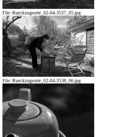
File:
Rueckzugsorte_02-04-3537_05.jpg
File:
Rueckzugsorte_02-04-3538_06.jpg